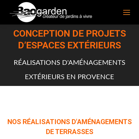
CONCEPTION DE PROJETS
D’ESPACES EXTÉRIEURS
Vous êtes ici :
RÉALISATIONS D'AMÉNAGEMENTS
EXTÉRIEURS EN PROVENCE
NOS RÉALISATIONS D'AMÉNAGEMENTS
DE TERRASSES