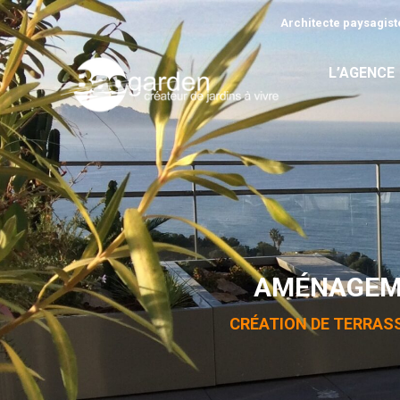
Architecte paysagiste
L’AGENCE
AMÉNAGEME
CRÉATION DE TERRASS