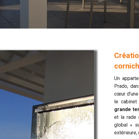
Créatio
cornich
Un apparte
Prado, dan
cœur d’une
le cabinet
grande te
et la rade
global « 
extérieure,