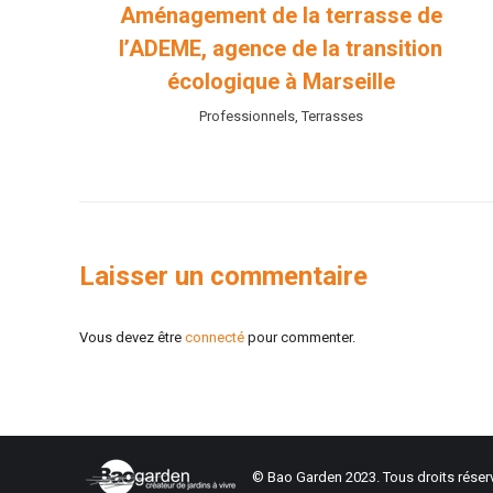
pa
Aménagement de la terrasse de
.
l’ADEME, agence de la transition
écologique à Marseille
Professionnels
,
Terrasses
Laisser un commentaire
Vous devez être
connecté
pour commenter.
© Bao Garden 2023. Tous droits réser