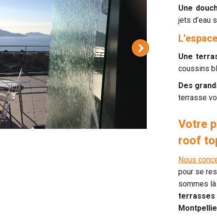
Une douch
jets d’eau 
L’espace
Une terra
coussins bl
Des grand
terrasse vo
Votre 
roof to
Nous conce
pour se res
sommes là 
terrasses 
Montpellie