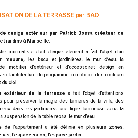
ISATION DE LA TERRASSE par BAO
 de design extérieur par Patrick Bossa créateur de
et jardins à Marseille.
he minimaliste dont chaque élément a fait l’objet d’un
ur mesure,
les bacs et jardinières, le mur d’eau, la
 de mobilier d’extérieur et d’accessoires design en
vec l’architecture du programme immobilier, des couleurs
 du ciel.
ge extérieur de la terrasse
a fait l’objet d’attentions
es pour préserver la magie des lumières de la ville, des
ineux dans les jardinières, une ligne lumineuse sous la
la suspension de la table repas, le mur d’eau.
e de l’appartement a été définie en plusieurs zones,
pas, l’espace salon, l’espace jardin.