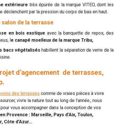
e extérieure
très épurée de la marque VITEO, dont les
se déclenchent par la pression du corps de bas en haut.
 salon de la terrasse
sse en bois exotique
avec la banquette de repos, des
eus, l
e canapé moelleux de la marque Tribu,
s bacs végétalisés
habillent la séparation de verre de la
isine.
projet d’agencement de terrasses,
p.
vons des terrasses
comme de vraies pièces à vivre
sourcer, vivre la nature tout au long de l’année., nous
pour vous accompagner dans la conception de vos
en Provence : Marseille, Pays d’Aix, Toulon,
r, Côte d’Azur…