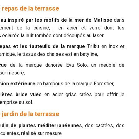
 repas de la terrasse
au inspiré par les motifs de la mer de Matisse
dans
gement de la cuisine, , en acier et verre dont les
éclairés la nuit tombée sont découpés au laser.
epas et les fauteuils de la marque Trib
u en inox et
amique, le tissus des chaises est en batyline,
cue
de la marque danoise Eva Solo, un meuble de
sur mesure,
sion extérieure
en bambous de la marque Forestier,
nières brise vues
en acier grise crées pour offrir le
emprise au sol.
 jardin de la terrasse
ardin de plantes méditerranéennes
, des cactées, des
culentes, réalisé sur mesure