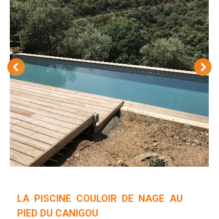
LA PISCINE COULOIR DE NAGE AU
PIED DU CANIGOU