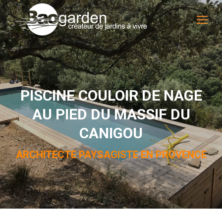
PISCINE COULOIR DE NAGE
AU PIED DU MASSIF DU
CANIGOU
ARCHITECTE PAYSAGISTE EN PROVENCE