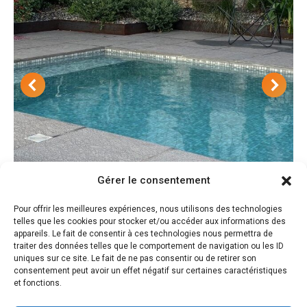
Gérer le consentement
Pour offrir les meilleures expériences, nous utilisons des technologies
Design d’une piscine minimaliste quartier
telles que les cookies pour stocker et/ou accéder aux informations des
appareils. Le fait de consentir à ces technologies nous permettra de
Bompart à Marseille
traiter des données telles que le comportement de navigation ou les ID
uniques sur ce site. Le fait de ne pas consentir ou de retirer son
Jardins de ville
,
Piscines & SPA
consentement peut avoir un effet négatif sur certaines caractéristiques
et fonctions.