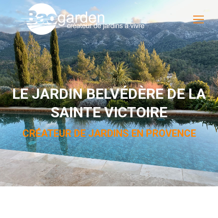
LE JARDIN BELVÉDÈRE DE LA
SAINTE VICTOIRE
CRÉATEUR DE JARDINS EN PROVENCE