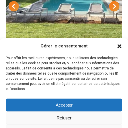
Gérer le consentement
Pour offrir les meilleures expériences, nous utilisons des technologies
Le jardin contemporain d’une propriété –
telles que les cookies pour stocker et/ou accéder aux informations des
appareils. Le fait de consentir à ces technologies nous permettra de
Pernes les Fontaines – Luberon
traiter des données telles que le comportement de navigation ou les ID
uniques sur ce site. Le fait de ne pas consentir ou de retirer son
Parcs & Jardins paysagers
consentement peut avoir un effet négatif sur certaines caractéristiques
et fonctions.
Accepter
Refuser