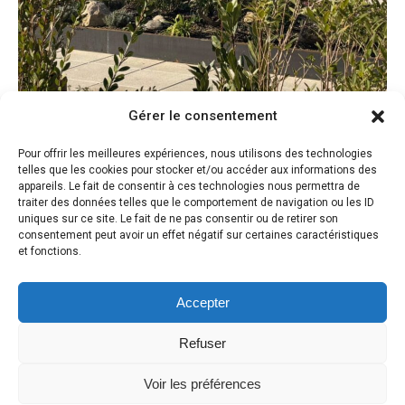
Gérer le consentement
Aménagement de la terrasse de l’ADEME,
Pour offrir les meilleures expériences, nous utilisons des technologies
agence de la transition écologique à
telles que les cookies pour stocker et/ou accéder aux informations des
appareils. Le fait de consentir à ces technologies nous permettra de
Marseille
traiter des données telles que le comportement de navigation ou les ID
uniques sur ce site. Le fait de ne pas consentir ou de retirer son
Professionnels
,
Terrasses
consentement peut avoir un effet négatif sur certaines caractéristiques
et fonctions.
Accepter
Refuser
Voir les préférences