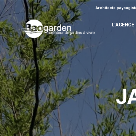
Architecte paysagiste
L’AGENCE
J