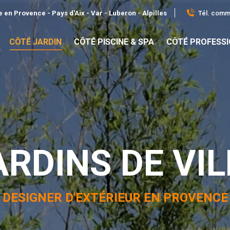
Tél. comme
 en Provence - Pays d'Aix - Var - Luberon - Alpilles
CÔTÉ JARDIN
CÔTÉ PISCINE & SPA
CÔTÉ PROFESS
ARDINS DE VIL
DESIGNER D'EXTÉRIEUR EN PROVENCE