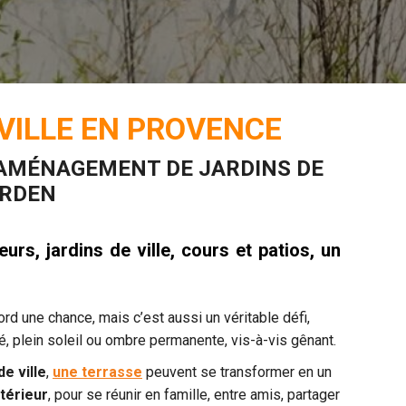
 VILLE EN PROVENCE
’AMÉNAGEMENT DE JARDINS DE
ARDEN
urs, jardins de ville, cours et patios, un
bord une chance, mais c’est aussi un véritable défi,
é, plein soleil ou ombre permanente, vis-à-vis gênant.
de ville
,
une terrasse
peuvent se transformer en un
térieur
, pour se réunir en famille, entre amis, partager