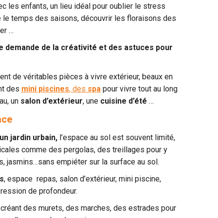
 les enfants, un lieu idéal pour oublier le stress
re le temps des saisons, découvrir les floraisons des
ger …
le demande de la créativité et des astuces pour
nt de véritables pièces à vivre extérieur, beaux en
ent des
mini piscines
, des
spa
pour vivre tout au long
eau, un
salon d’extérieur
, une
cuisine d’été
…
ace
 un jardin urbain,
l’espace au sol est souvent limité,
ticales comme des pergolas, des treillages pour y
s, jasmins…sans empiéter sur la surface au sol.
es
, espace repas, salon d’extérieur, mini piscine,
ression de profondeur.
créant des murets, des marches, des estrades pour