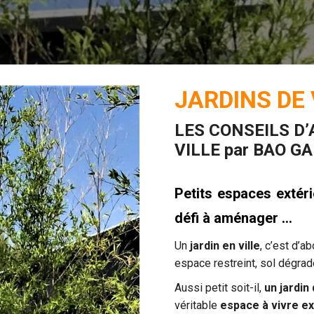
JARDINS DE
LES CONSEILS D
VILLE par BAO G
Petits espaces extérie
défi à aménager …
Un
jardin en ville
, c’est d’a
espace restreint, sol dégrad
Aussi petit soit-il,
un jardin 
véritable
espace à vivre ex