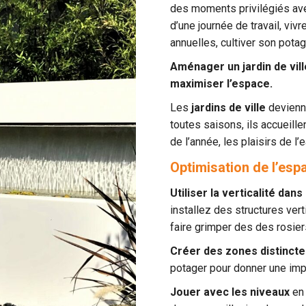
des moments privilégiés avec
d’une journée de travail, viv
annuelles, cultiver son pota
Aménager un jardin de vil
maximiser l’espace.
Les
jardins de ville
devienne
toutes saisons, ils accueill
de l’année, les plaisirs de l’
Optimisation de l’esp
Utiliser la verticalité dans
installez des structures ver
faire grimper des des rosier
Créer des zones distinct
potager pour donner une imp
Jouer avec les niveaux
en 