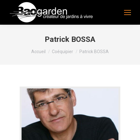
Patrick BOSSA
Vous êtes ici :
Accueil
Coéquipier
Patrick BOSSA