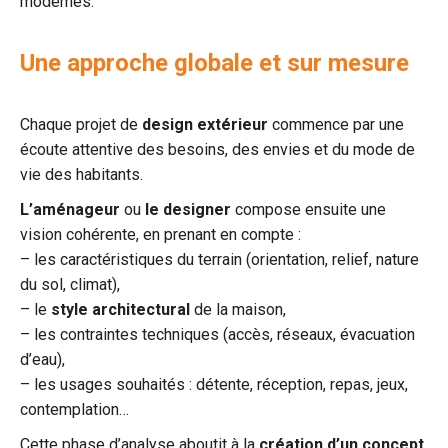
modernes.
Une approche globale et sur mesure
Chaque projet de
design extérieur
commence par une
écoute attentive des besoins, des envies et du mode de
vie des habitants.
L’aménageur
ou
le designer
compose ensuite une
vision cohérente, en prenant en compte :
– les caractéristiques du terrain (orientation, relief, nature
du sol, climat),
– le
style architectural
de la maison,
– les contraintes techniques (accès, réseaux, évacuation
d’eau),
– les usages souhaités : détente, réception, repas, jeux,
contemplation…
Cette phase d’analyse aboutit à la
création d’un concept