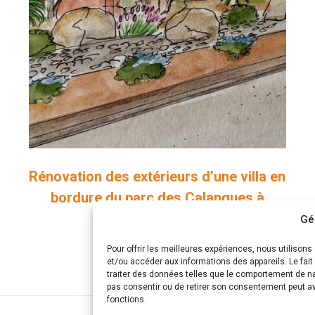
Rénovation des extérieurs d’une villa en
bordure du parc des Calanques à
Marseille
Gé
Projets paysagers
Pour offrir les meilleures expériences, nous utilison
et/ou accéder aux informations des appareils. Le fai
traiter des données telles que le comportement de nav
pas consentir ou de retirer son consentement peut avo
fonctions.