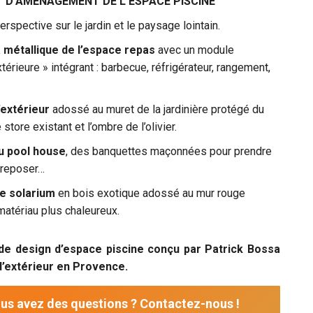
T D’AMENAGEMENT DE L’ESPACE PISCINE
erspective sur le jardin et le paysage lointain.
 métallique de l’espace repas
avec un module
xtérieure » intégrant : barbecue, réfrigérateur, rangement,
’extérieur
adossé au muret de la jardinière protégé du
e store existant et l’ombre de l’olivier.
u pool house
, des banquettes maçonnées pour prendre
 reposer…
e solarium
en bois exotique adossé au mur rouge
matériau plus chaleureux.
 de design d’espace piscine conçu par Patrick Bossa
’extérieur en Provence.
us avez des questions ? Contactez-nous !