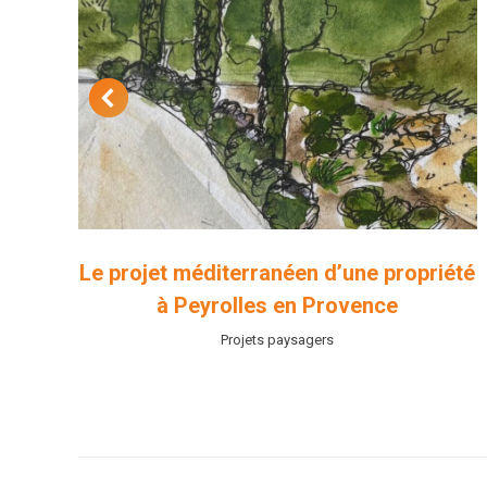
ans
Le projet méditerranéen d’une propriété
à Peyrolles en Provence
Projets paysagers