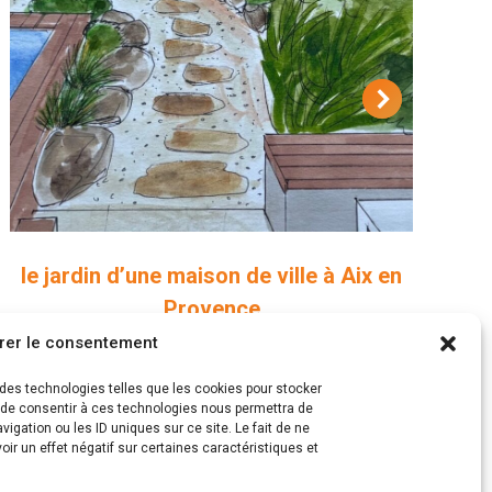
le jardin d’une maison de ville à Aix en
Provence
rer le consentement
Projets paysagers
s des technologies telles que les cookies pour stocker
t de consentir à ces technologies nous permettra de
igation ou les ID uniques sur ce site. Le fait de ne
ir un effet négatif sur certaines caractéristiques et