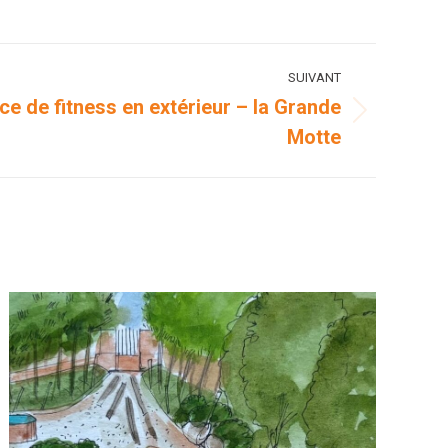
SUIVANT
ce de fitness en extérieur – la Grande
Motte