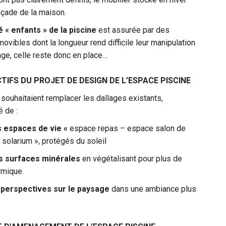
açade de la maison.
é « enfants » de la piscine
est assurée par des
movibles dont la longueur rend difficile leur manipulation
age, celle reste donc en place…
TIFS DU PROJET DE DESIGN DE L’ESPACE PISCINE
 souhaitaient remplacer les dallages existants,
é de :
s espaces de vie «
espace repas – espace salon de
 solarium », protégés du soleil
s surfaces minérales
en végétalisant pour plus de
rmique.
 perspectives sur le paysage
dans une ambiance plus