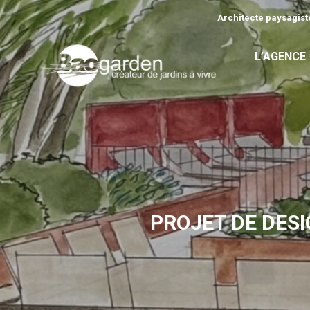
Architecte paysagiste
L’AGENCE
PROJET DE DESI