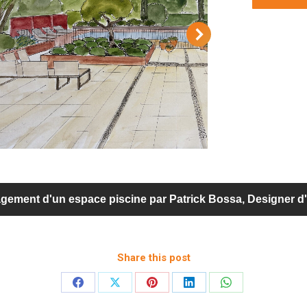
gement d'un espace piscine par Patrick Bossa, Designer d'
Share this post
Partager
Partager
Partager
Partager
Partager