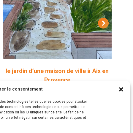
le jardin d’une maison de ville à Aix en
Provence
rer le consentement
Projets paysagers
s des technologies telles que les cookies pour stocker
t de consentir à ces technologies nous permettra de
igation ou les ID uniques sur ce site. Le fait de ne
ir un effet négatif sur certaines caractéristiques et