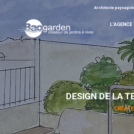
Architecte paysagiste
L’AGENCE
DESIGN DE LA 
CRÉATE