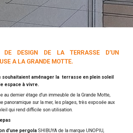
T DE DESIGN DE LA TERRASSE D’UN
USE A LA GRANDE MOTTE.
s souhaitaient aménager la terrasse en plein soleil
le espace à vivre.
e au dernier étage d’un immeuble de la Grande Motte,
e panoramique sur la mer, les plages, très exposée aux
leil qui rend difficile son utilisation.
repas
tion d’une pergola
SHIBUYA de la marque UNOPIU,