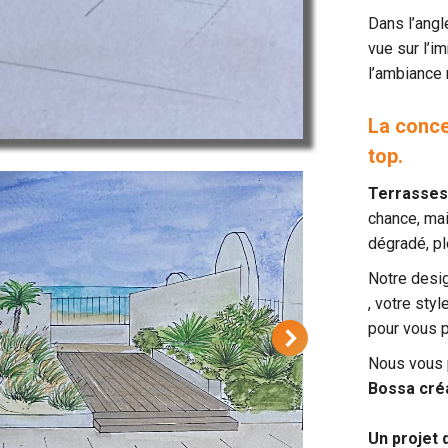
Dans l’angl
vue sur l’i
l’ambiance 
La conce
top.
Terrasses
chance, mai
dégradé, pl
Notre desig
, votre styl
pour vous p
Nous vous
Bossa créa
Un projet