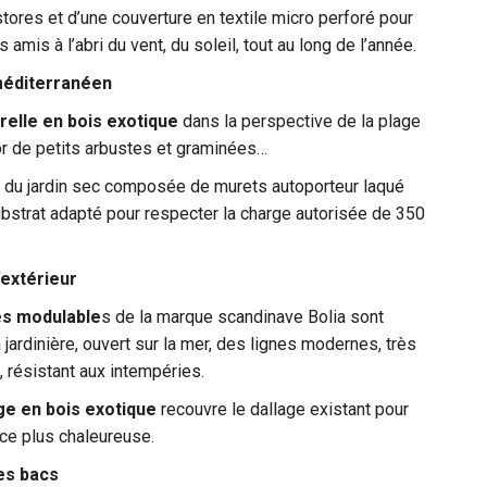
tores et d’une couverture en textile micro perforé pour
es amis à l’abri du vent, du soleil, tout au long de l’année.
méditerranéen
elle en bois exotique
dans la perspective de la plage
r de petits arbustes et graminées…
re du jardin sec composée de murets autoporteur laqué
ubstrat adapté pour respecter la charge autorisée de 350
’extérieur
és modulable
s de la marque scandinave Bolia sont
 jardinière, ouvert sur la mer, des lignes modernes, très
, résistant aux intempéries.
ge en bois exotique
recouvre le dallage existant pour
ce plus chaleureuse.
es bacs