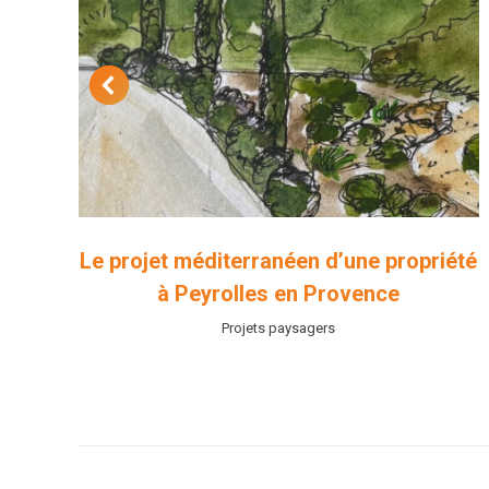
ans
Le projet méditerranéen d’une propriété
à Peyrolles en Provence
Projets paysagers