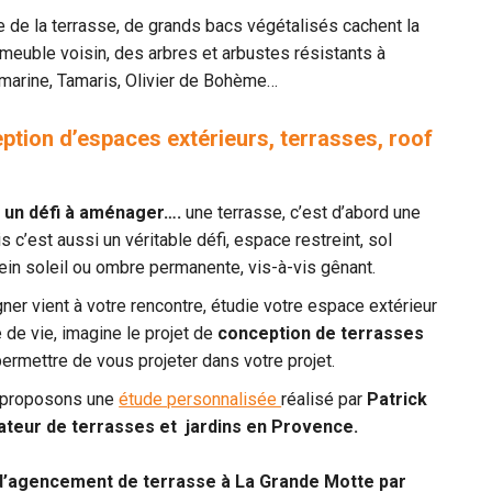
e de la terrasse, de grands bacs végétalisés cachent la
mmeuble voisin, des arbres et arbustes résistants à
marine, Tamaris, Olivier de Bohème…
ption d’espaces extérieurs, terrasses, roof
 un défi à aménager….
une terrasse, c’est d’abord une
s c’est aussi un véritable défi, espace restreint, sol
ein soleil ou ombre permanente, vis-à-vis gênant.
ner vient à votre rencontre, étudie votre espace extérieur
e de vie, imagine le projet de
conception de terrasses
ermettre de vous projeter dans votre projet.
 proposons une
étude personnalisée
réalisé par
Patrick
teur de terrasses et jardins en Provence.
 d’agencement de terrasse à La Grande Motte par