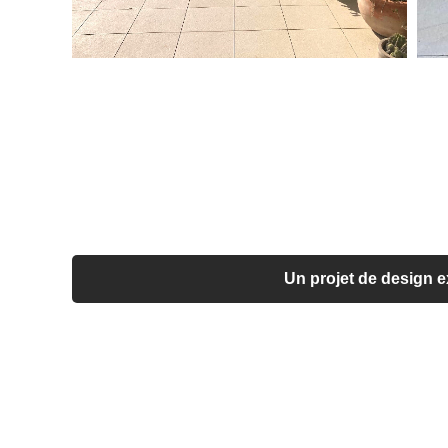
Un projet de design ex