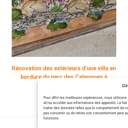
Rénovation des extérieurs d’une villa en
bordure du parc des Calanques à
Marseille
Gé
Projets paysagers
Pour offrir les meilleures expériences, nous utilison
et/ou accéder aux informations des appareils. Le fai
traiter des données telles que le comportement de nav
pas consentir ou de retirer son consentement peut avo
fonctions.