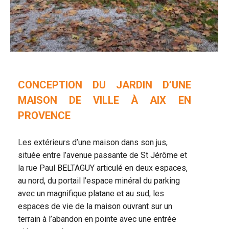
CONCEPTION DU JARDIN D’UNE
MAISON DE VILLE À AIX EN
PROVENCE
Les extérieurs d’une maison dans son jus,
située entre l’avenue passante de St Jérôme et
la rue Paul BELTAGUY articulé en deux espaces,
au nord, du portail l’espace minéral du parking
avec un magnifique platane et au sud, les
espaces de vie de la maison ouvrant sur un
terrain à l’abandon en pointe avec une entrée