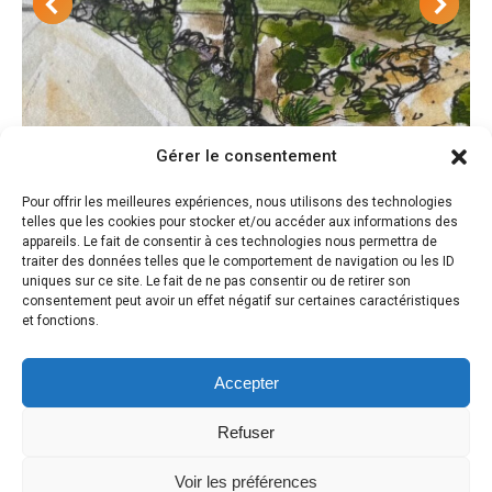
Gérer le consentement
Pour offrir les meilleures expériences, nous utilisons des technologies
Le projet méditerranéen d’une propriété à
telles que les cookies pour stocker et/ou accéder aux informations des
appareils. Le fait de consentir à ces technologies nous permettra de
Peyrolles en Provence
traiter des données telles que le comportement de navigation ou les ID
uniques sur ce site. Le fait de ne pas consentir ou de retirer son
Projets paysagers
consentement peut avoir un effet négatif sur certaines caractéristiques
et fonctions.
Accepter
Refuser
Voir les préférences