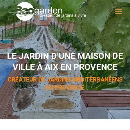
LE JARDIN D’UNE MAISON DE
VILLE À AIX EN PROVENCE
CRÉATEUR DE JARDINS MÉDITERRANÉENS
EN PROVENCE