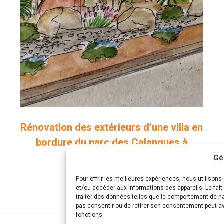
Rénovation des extérieurs d’une villa en
bordure du parc des Calanques à
Marseille
Gé
Projets paysagers
Pour offrir les meilleures expériences, nous utilison
et/ou accéder aux informations des appareils. Le fai
traiter des données telles que le comportement de nav
pas consentir ou de retirer son consentement peut avo
fonctions.