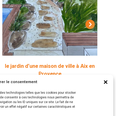
le jardin d’une maison de ville à Aix en
Provence
rer le consentement
Projets paysagers
s des technologies telles que les cookies pour stocker
t de consentir à ces technologies nous permettra de
igation ou les ID uniques sur ce site. Le fait de ne
ir un effet négatif sur certaines caractéristiques et