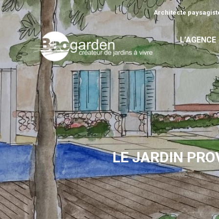
Architecte paysagiste
L’AGENCE
LE JARDIN PRO