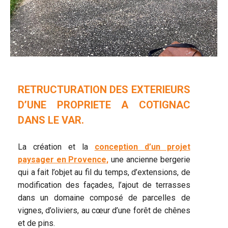
RETRUCTURATION DES EXTERIEURS
D’UNE PROPRIETE A COTIGNAC
DANS LE VAR.
La création et la
conception d’un projet
paysager en Provence,
une ancienne bergerie
qui a fait l’objet au fil du temps, d’extensions, de
modification des façades, l’ajout de terrasses
dans un domaine composé de parcelles de
vignes, d’oliviers, au cœur d’une forêt de chênes
et de pins.