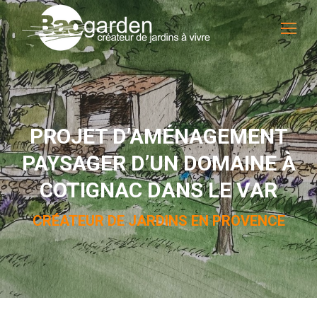
PROJET D’AMÉNAGEMENT
PAYSAGER D’UN DOMAINE À
COTIGNAC DANS LE VAR
CRÉATEUR DE JARDINS EN PROVENCE