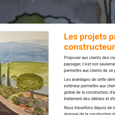
Les projets 
constructeu
Proposer aux clients des con
paysager, c’est non seuleme
permettre aux clients de se 
Les avantages de cette dém
extérieur permettre aux clie
global de la construction, d’a
traitement des déblais et d’
Nous travaillons depuis d
régional de la construction