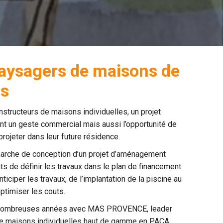
paysagers de maisons de
rs
structeurs de maisons individuelles, un projet
nt un geste commercial mais aussi l’opportunité de
projeter dans leur future résidence.
arche de conception d’un projet d’aménagement
nts de définir les travaux dans le plan de financement
nticiper les travaux, de l’implantation de la piscine au
optimiser les couts.
e nombreuses années avec MAS PROVENCE, leader
 de maisons individuelles haut de gamme en PACA,