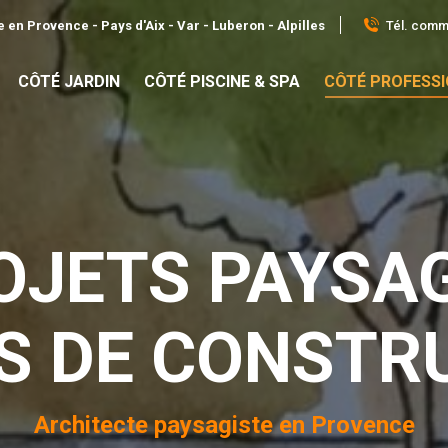
Tél. comme
 en Provence - Pays d'Aix - Var - Luberon - Alpilles
CÔTÉ JARDIN
CÔTÉ PISCINE & SPA
CÔTÉ PROFESS
OJETS PAYSA
S DE CONSTR
Architecte paysagiste en Provence