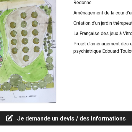
Redonne
Aménagement de la cour d’un 
Création d’un jardin thérap
La Française des jeux à Vitr
Projet d’aménagement des ex
psychiatrique Edouard Toulo
Je demande un devis / des informations