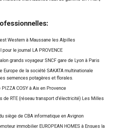
ofessionnelles:
 Best Western à Maussane les Alpilles
el pour le journal LA PROVENCE
u salon grands voyageur SNCF gare de Lyon à Paris
ge Europe de la société SAKATA multinationale
les semences potagères et florales.
de PIZZA COSY à Aix en Provence
de RTE (réseau transport d’électricité) Les Milles
du siège de CBA informatique en Avignon
promoteur immobilier EUROPEAN HOMES à Ensues la