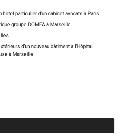
hôtel particulier d’un cabinet avocats à Paris
eutique groupe DOMEA à Marseille
olles
térieurs d’un nouveau bâtiment à l’Hôpital
use à Marseille