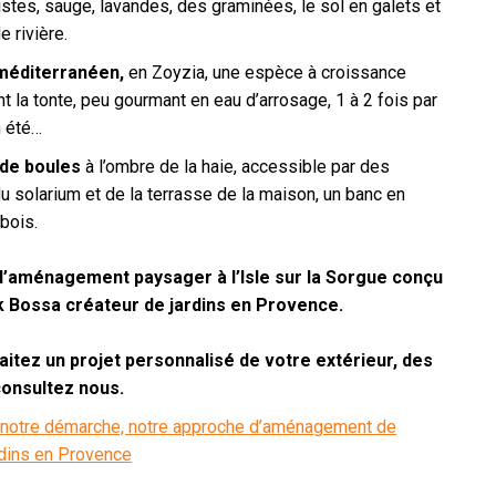
istes, sauge, lavandes, des graminées, le sol en galets et
e rivière.
méditerranéen,
en Zoyzia, une espèce à croissance
ant la tonte, peu gourmant en eau d’arrosage, 1 à 2 fois par
 été…
 de boules
à l’ombre de la haie, accessible par des
du solarium et de la terrasse de la maison, un banc en
bois.
d’aménagement paysager à l’Isle sur la Sorgue conçu
k Bossa créateur de jardins en Provence.
itez un projet personnalisé de votre extérieur, des
consultez nous.
notre démarche, notre approche d’aménagement de
rdins en Provence