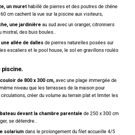
ite, un muret
habillé de pierres et des poutres de chêne
60 cm cachent la vue sur la piscine aux visiteurs,
che, une jardinière
au sud avec un oranger, citronniers
 mistral, des buis boules…
 une allée de dalles
de pierres naturelles posées sur
les escaliers et le pool house, le sol en gravillons roulés
 piscine.
 couloir de 800 x 300 cm,
avec une plage immergée de
 même niveau que les terrasses de la maison pour
s circulations, créer du volume au terrain plat et limiter les
e bateau devant la chambre parentale
de 250 x 300 cm
nger, se détendre…
se solarium
dans le prolongement du filet accueille 4/5