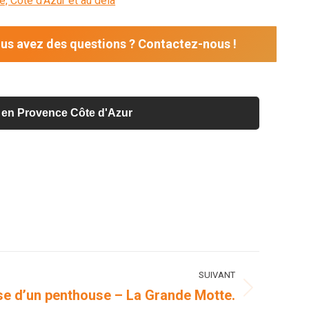
, Côte d’Azur et au delà
us avez des questions ? Contactez-nous !
op en Provence Côte d'Azur
SUIVANT
sse d’un penthouse – La Grande Motte.