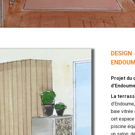
DESIG
ENDOUM
Projet du 
d’Endoume 
La terrass
d’Endoume, 
baie vitrée
cet espace 
piscine éq
un salon, d