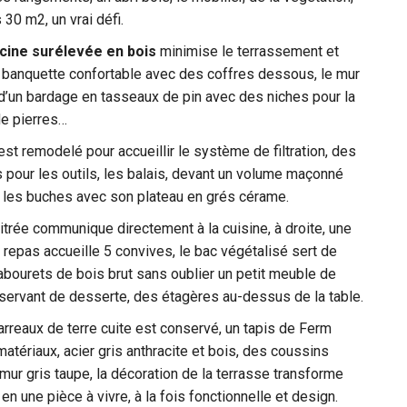
 30 m2, un vrai défi.
scine surélevée en bois
minimise le terrassement et
 banquette confortable avec des coffres dessous, le mur
 d’un bardage en tasseaux de pin avec des niches pour la
de pierres…
est remodelé pour accueillir le système de filtration, des
pour les outils, les balais, devant un volume maçonné
 les buches avec son plateau en grés cérame.
itrée communique directement à la cuisine, à droite, une
e repas accueille 5 convives, le bac végétalisé sert de
abourets de bois brut sans oublier un petit meuble de
servant de desserte, des étagères au-dessus de la table.
arreaux de terre cuite est conservé, un tapis de Ferm
 matériaux, acier gris anthracite et bois, des coussins
mur gris taupe, la décoration de la terrasse transforme
en une pièce à vivre, à la fois fonctionnelle et design.