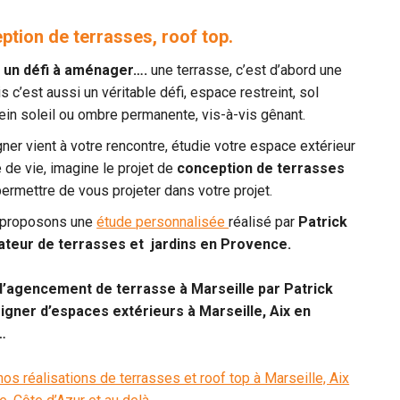
ption de terrasses, roof top.
 un défi à aménager….
une terrasse, c’est d’abord une
s c’est aussi un véritable défi, espace restreint, sol
ein soleil ou ombre permanente, vis-à-vis gênant.
ner vient à votre rencontre, étudie votre espace extérieur
e de vie, imagine le projet de
conception de terrasses
ermettre de vous projeter dans votre projet.
 proposons une
étude personnalisée
réalisé par
Patrick
teur de terrasses et jardins en Provence.
d’agencement de terrasse à Marseille par Patrick
gner d’espaces extérieurs à Marseille, Aix en
…
os réalisations de terrasses et roof top à Marseille, Aix