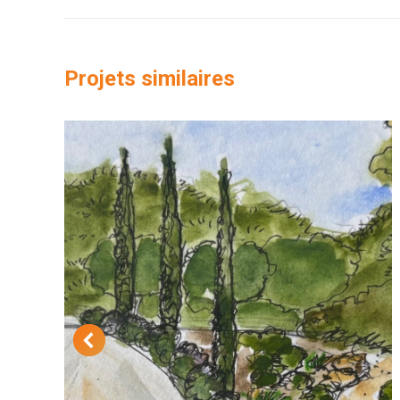
précédent
commentaire
Projets similaires