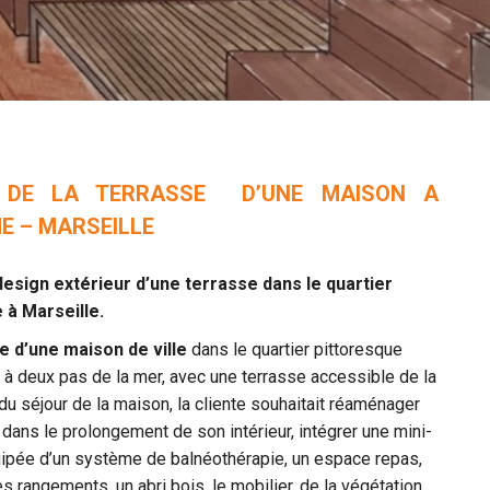
N DE LA TERRASSE D’UNE MAISON A
E – MARSEILLE
design extérieur d’une terrasse dans le quartier
à Marseille.
e d’une maison de ville
dans le quartier pittoresque
à deux pas de la mer, avec une terrasse accessible de la
 du séjour de la maison, la cliente souhaitait réaménager
dans le prolongement de son intérieur, intégrer une mini-
uipée d’un système de balnéothérapie, un espace repas,
es rangements, un abri bois, le mobilier, de la végétation,