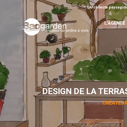
Architecte paysagiste
L’AGENCE
DESIGN DE LA TERRA
CRÉATEUR