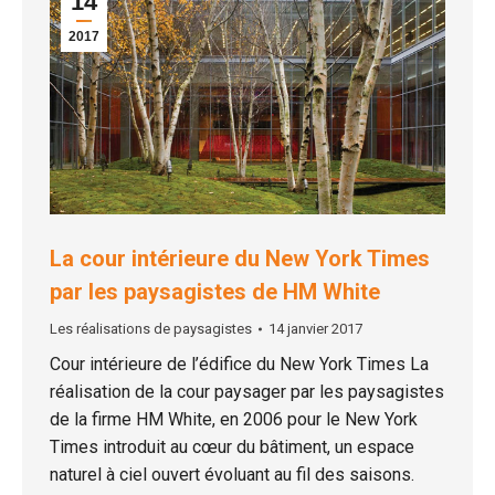
14
2017
La cour intérieure du New York Times
par les paysagistes de HM White
Les réalisations de paysagistes
14 janvier 2017
Cour intérieure de l’édifice du New York Times La
réalisation de la cour paysager par les paysagistes
de la firme HM White, en 2006 pour le New York
Times introduit au cœur du bâtiment, un espace
naturel à ciel ouvert évoluant au fil des saisons.