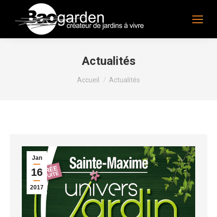
Actualités
Vous êtes ici :
Accueil
Actualités
Jan
16
2017