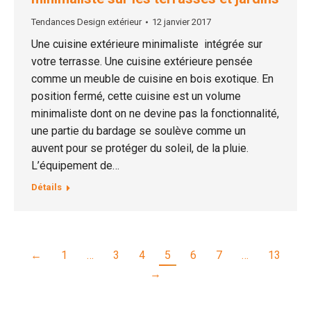
Tendances Design extérieur
12 janvier 2017
Une cuisine extérieure minimaliste intégrée sur
votre terrasse. Une cuisine extérieure pensée
comme un meuble de cuisine en bois exotique. En
position fermé, cette cuisine est un volume
minimaliste dont on ne devine pas la fonctionnalité,
une partie du bardage se soulève comme un
auvent pour se protéger du soleil, de la pluie.
L’équipement de…
Détails
←
1
…
3
4
5
6
7
…
13
→