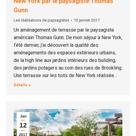
New York par le paysagiste Thomas
Gunn
Les réalisations de paysagistes
13 janvier 2017
Un aménagement de terrasse par le paysagiste
américain Thomas Gunn. De mon séjour à New York,
l’été dernier, j’ai découvert la qualité des
aménagements des espaces extérieurs urbains,
de la high line aux jardins intérieurs des buliding,
des jardins potagers au coin des rues de Brookling.
Une terrasse sur les toits de New York réalisée…
Détails
Jan
12
2017