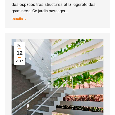
des espaces très structurés et la légéreté des
graminées. Ce jardin paysager…
Détails
Jan
12
2017