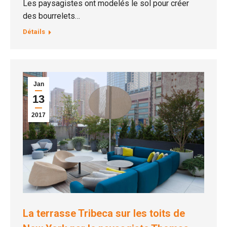
Les paysagistes ont modelés le sol pour créer
des bourrelets…
Détails
Jan
13
2017
La terrasse Tribeca sur les toits de