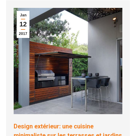
Jan
12
2017
Design extérieur: une cuisine
minimaliste sur les terrasses et jardins