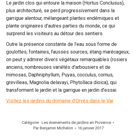
Le jardin clos qui entoure la maison (Hortus Conclusus),
plus architecturé, se perd progressivement dans la
garrigue alentour, mélangeant plantes endémiques et
plante originaires d’autres parties du monde, ce qui
surprend les visiteurs au détour des sentiers.
Outre la présence constante de l’eau sous forme de
goulottes, fontaines, fausses sources, étang marécageux,
on peut y admirer divers végétaux remarquables (rosiers
anciens, nombreuses variétés d’arbousiers et de
mimosas, Daphniphyllum, Puyas, cocculus, cornus,
grevilleas, Magnolia delavayi, Phytollaca dioica), qui
transforment le jardin et la garrigue en jardin d’essai.
Visitez les jardins du domaine d’Orvès dans le Var
Catégorie :
Les évenements de jardins en Provence
Par
Benjamin Michelon
16 janvier 2017