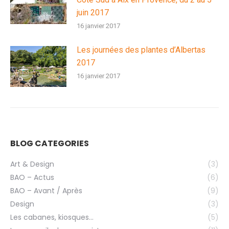
juin 2017
16 janvier 2017
Les journées des plantes d’Albertas
2017
16 janvier 2017
BLOG CATEGORIES
Art & Design
(3)
BAO – Actus
(6)
BAO – Avant / Après
(9)
Design
(3)
Les cabanes, kiosques…
(5)