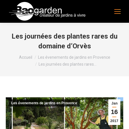
Les journées des plantes rares du
domaine d’Orvès
Vous êtes ici :
Accueil
Les évenements de jardins en Provence
Les journées des plantes rares…
Les évenements de jardins en Provence
Jan
16
2017