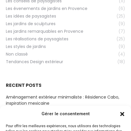
Les conseils de paysagistes
(11)
Les évenements de jardins en Provence
(6)
Les idées de paysagistes
(25)
Les jardins de sculptures
(9)
Les jardins remarquables en Provence
(7)
Les réalisations de paysagistes
(25)
Les styles de jardins
(9)
Non classé
(4)
Tendances Design extérieur
(18)
RECENT POSTS
Aménagement extérieur minimaliste : Résidence Cabo,
inspiration mexicaine
19 mars 2023
Gérer le consentement
Cabanon Bohème
Pour offrir les meilleures expériences, nous utilisons des technologies
14 mars 2023