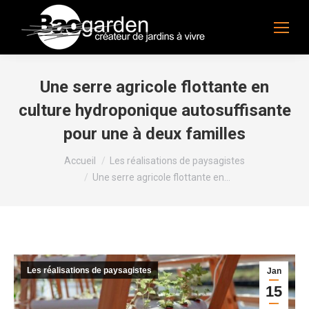
Une serre agricole flottante en
culture hydroponique autosuffisante
pour une à deux familles
Vous êtes ici :
Accueil
Les réalisations de paysagistes
Une serre agricole flottante en…
Les réalisations de paysagistes
Jan
15