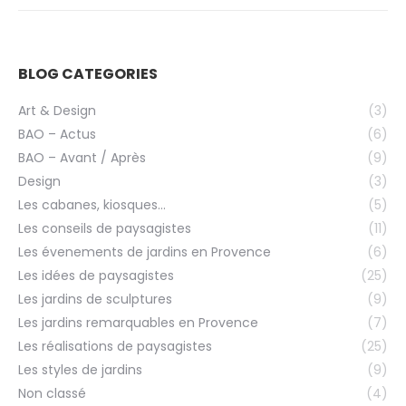
BLOG CATEGORIES
Art & Design
(3)
BAO – Actus
(6)
BAO – Avant / Après
(9)
Design
(3)
Les cabanes, kiosques…
(5)
Les conseils de paysagistes
(11)
Les évenements de jardins en Provence
(6)
Les idées de paysagistes
(25)
Les jardins de sculptures
(9)
Les jardins remarquables en Provence
(7)
Les réalisations de paysagistes
(25)
Les styles de jardins
(9)
Non classé
(4)