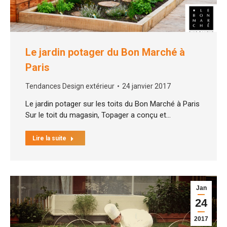
Le jardin potager du Bon Marché à
Paris
Tendances Design extérieur
24 janvier 2017
Le jardin potager sur les toits du Bon Marché à Paris
Sur le toit du magasin, Topager a conçu et…
Lire la suite
Jan
24
2017