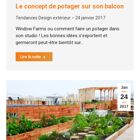
Le concept de potager sur son balcon
Tendances Design extérieur
24 janvier 2017
Window Farms ou comment faire un potager dans
son studio ! Les bonnes idées s’exportent et
germeront peut-être bientôt sur…
Lire la suite
Jan
24
2017