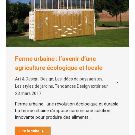
Ferme urbaine : l’avenir d’une
agriculture écologique et locale
Art & Design
,
Design
,
Les idées de paysagistes
,
Les styles de jardins
,
Tendances Design extérieur
23 mars 2017
Ferme urbaine : une révolution écologique et durable
La ferme urbaine s’impose comme une solution
innovante pour produire des aliments…
Lire la suite