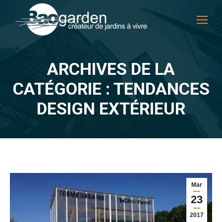
ARCHIVES DE LA
CATÉGORIE : TENDANCES
Vous êtes ici :
DESIGN EXTÉRIEUR
Mar
23
2017