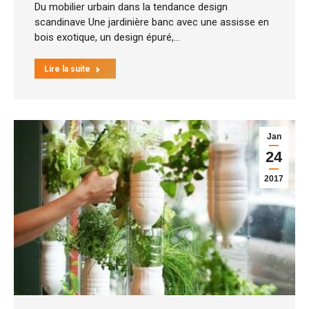
Du mobilier urbain dans la tendance design
scandinave Une jardinière banc avec une assisse en
bois exotique, un design épuré,…
Lire la suite
Jan
24
2017