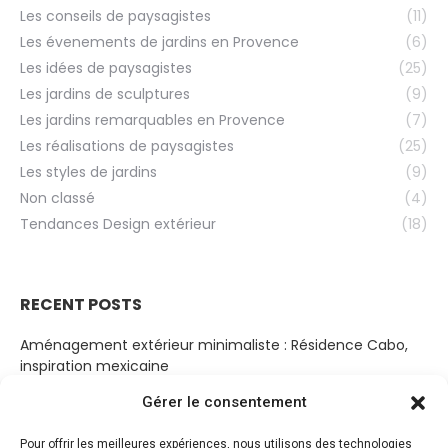
Les conseils de paysagistes
(11)
Les évenements de jardins en Provence
(6)
Les idées de paysagistes
(25)
Les jardins de sculptures
(9)
Les jardins remarquables en Provence
(7)
Les réalisations de paysagistes
(25)
Les styles de jardins
(9)
Non classé
(4)
Tendances Design extérieur
(18)
RECENT POSTS
Aménagement extérieur minimaliste : Résidence Cabo,
inspiration mexicaine
19 mars 2023
Gérer le consentement
Cabanon Bohème
Pour offrir les meilleures expériences, nous utilisons des technologies