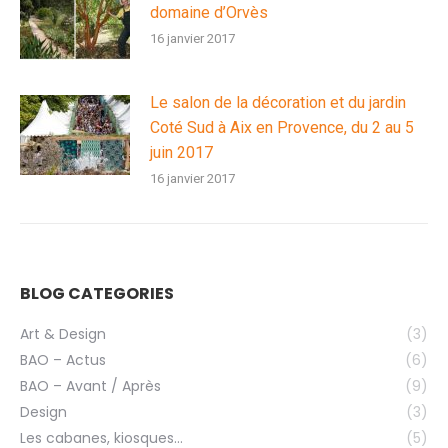
domaine d’Orvès
16 janvier 2017
Le salon de la décoration et du jardin
Coté Sud à Aix en Provence, du 2 au 5
juin 2017
16 janvier 2017
BLOG CATEGORIES
Art & Design
(3)
BAO – Actus
(6)
BAO – Avant / Après
(9)
Design
(3)
Les cabanes, kiosques…
(5)