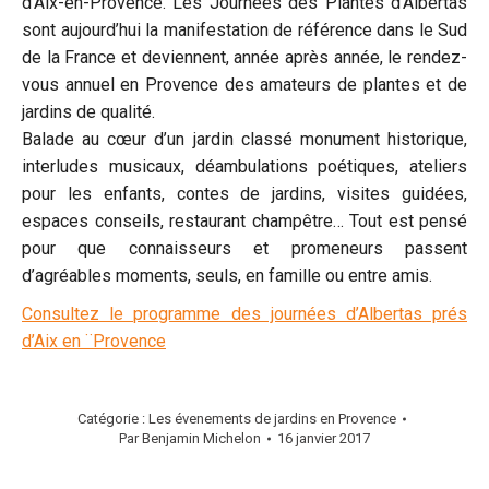
d’Aix-en-Provence. Les Journées des Plantes d’Albertas
sont aujourd’hui la manifestation de référence dans le Sud
de la France et deviennent, année après année, le rendez-
vous annuel en Provence des amateurs de plantes et de
jardins de qualité.
Balade au cœur d’un jardin classé monument historique,
interludes musicaux, déambulations poétiques, ateliers
pour les enfants, contes de jardins, visites guidées,
espaces conseils, restaurant champêtre… Tout est pensé
pour que connaisseurs et promeneurs passent
d’agréables moments, seuls, en famille ou entre amis.
Consultez le programme des journées d’Albertas prés
d’Aix en ¨Provence
Catégorie :
Les évenements de jardins en Provence
Par
Benjamin Michelon
16 janvier 2017