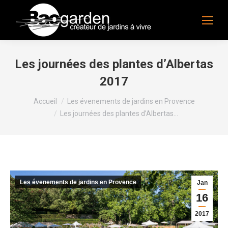
Les journées des plantes d’Albertas
2017
Vous êtes ici :
Accueil
Les évenements de jardins en Provence
Les journées des plantes d’Albertas…
Les évenements de jardins en Provence
Jan
16
2017