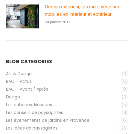
Design extérieur, les murs végétaux
mobiles en intérieur et extérieur
24 janvier 2017
BLOG CATEGORIES
Art & Design
(3)
BAO – Actus
(6)
BAO – Avant / Après
(9)
Design
(3)
Les cabanes, kiosques…
(5)
Les conseils de paysagistes
(11)
Les évenements de jardins en Provence
(6)
Les idées de paysagistes
(25)