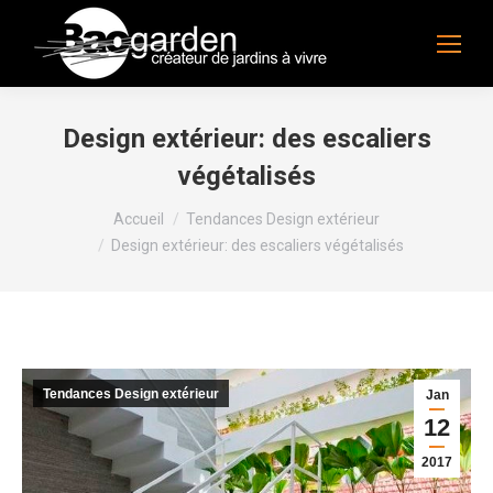
Design extérieur: des escaliers
végétalisés
Vous êtes ici :
Accueil
Tendances Design extérieur
Design extérieur: des escaliers végétalisés
Tendances Design extérieur
Jan
12
2017