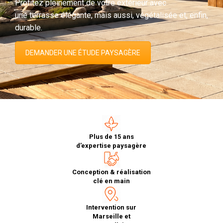
Profitez pleinement de votre extérieur avec
une terrasse élégante, mais aussi, végétalisée et, enfin,
durable.
DEMANDER UNE ÉTUDE PAYSAGÈRE
Plus de 15 ans
d’expertise paysagère
Conception & réalisation
clé en main
Intervention sur
Marseille et