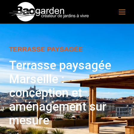
TERRASSE PAYSAGÉE
Terrasse paysagée
Marseille :
conception et
aménagement sur
mesure