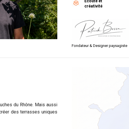
Écoute et
créativité
Fondateur & Designer paysagiste
Bouches du Rhône. Mais aussi
créer des terrasses uniques