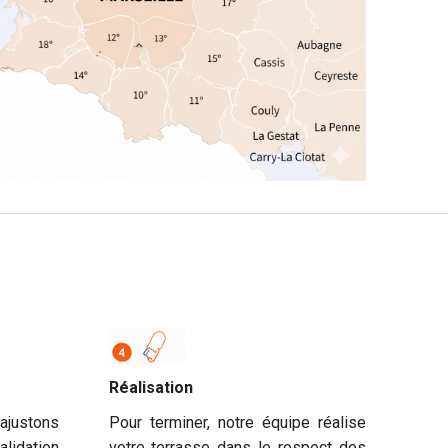
Réalisation
justons
Pour terminer, notre équipe réalise
alidation
votre terrasse dans le respect des