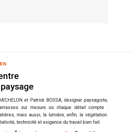
DEN
entre
t paysage
n MICHELON et Patrick BOSSA, designer paysagiste,
errasses sur mesure où chaque détail compte :
ières, mais aussi, la lumière, enfin, la végétation.
éativité, technicité et exigence du travail bien fait.