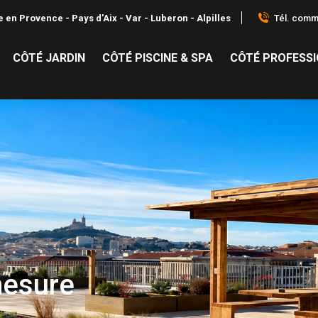
Tél. comme
 en Provence - Pays d'Aix - Var - Luberon - Alpilles
CÔTÉ JARDIN
CÔTÉ PISCINE & SPA
CÔTÉ PROFESS
esure