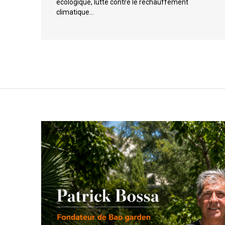
écologique, lutte contre le réchauffement
climatique…