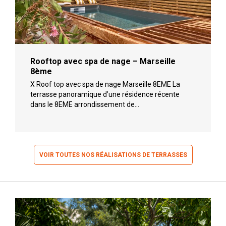
Rooftop avec spa de nage – Marseille
8ème
X Roof top avec spa de nage Marseille 8EME La
terrasse panoramique d’une résidence récente
dans le 8EME arrondissement de…
VOIR TOUTES NOS RÉALISATIONS DE TERRASSES