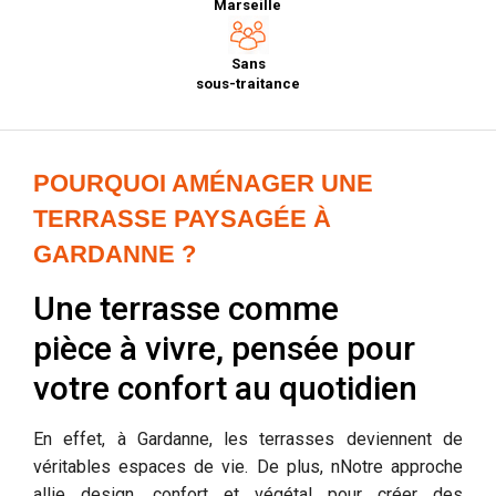
Marseille
Sans
sous-traitance
POURQUOI AMÉNAGER UNE
TERRASSE PAYSAGÉE À
GARDANNE ?
Une terrasse comme
pièce à vivre, pensée pour
votre confort au quotidien
En effet, à Gardanne, les terrasses deviennent de
véritables espaces de vie. De plus, nNotre approche
allie design, confort et végétal pour créer des