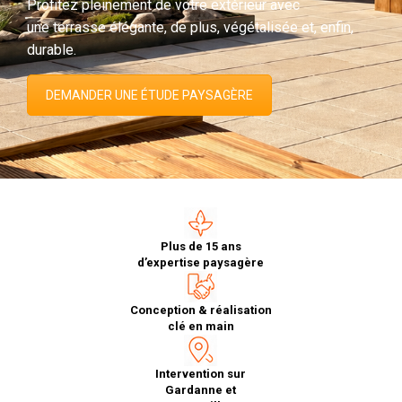
Profitez pleinement de votre extérieur avec
une terrasse élégante, de plus, végétalisée et, enfin,
durable.
DEMANDER UNE ÉTUDE PAYSAGÈRE
Plus de 15 ans
d’expertise paysagère
Conception & réalisation
clé en main
Intervention sur
Gardanne et