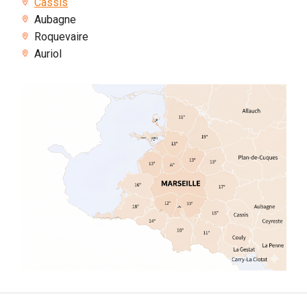
Cassis
Aubagne
Roquevaire
Auriol