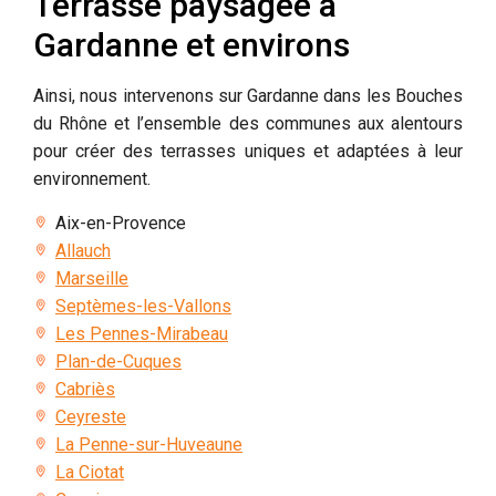
Terrasse paysagée à
Gardanne et environs
Ainsi, nous intervenons sur Gardanne dans les Bouches
du Rhône et l’ensemble des communes aux alentours
pour créer des terrasses uniques et adaptées à leur
environnement.
Aix-en-Provence
Allauch
Marseille
Septèmes-les-Vallons
Les Pennes-Mirabeau
Plan-de-Cuques
Cabriès
Ceyreste
La Penne-sur-Huveaune
La Ciotat