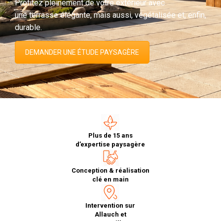
Profitez pleinement de votre extérieur avec
une terrasse élégante, mais aussi, végétalisée et, enfin,
durable.
DEMANDER UNE ÉTUDE PAYSAGÈRE
Plus de 15 ans
d’expertise paysagère
Conception & réalisation
clé en main
Intervention sur
Allauch et