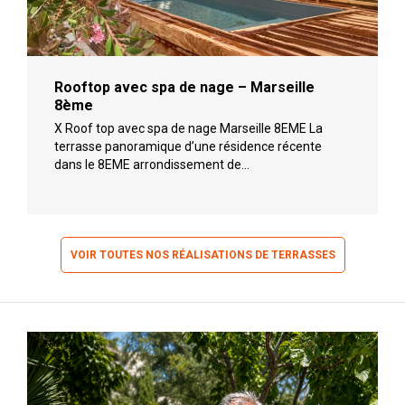
Rooftop avec spa de nage – Marseille
8ème
X Roof top avec spa de nage Marseille 8EME La
terrasse panoramique d’une résidence récente
dans le 8EME arrondissement de…
VOIR TOUTES NOS RÉALISATIONS DE TERRASSES