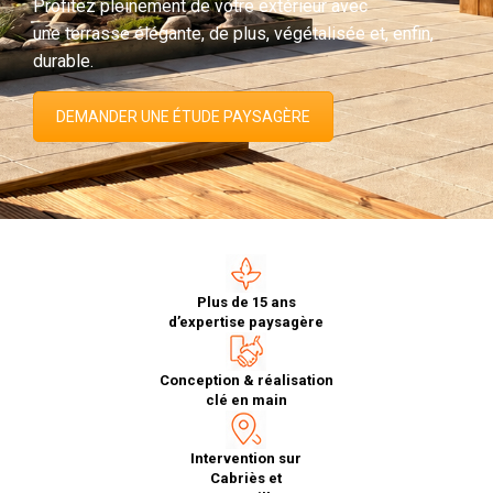
Profitez pleinement de votre extérieur avec
une terrasse élégante, de plus, végétalisée et, enfin,
durable.
DEMANDER UNE ÉTUDE PAYSAGÈRE
Plus de 15 ans
d’expertise paysagère
Conception & réalisation
clé en main
Intervention sur
Cabriès et