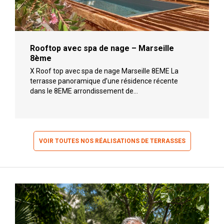
Rooftop avec spa de nage – Marseille
8ème
X Roof top avec spa de nage Marseille 8EME La
terrasse panoramique d’une résidence récente
dans le 8EME arrondissement de…
VOIR TOUTES NOS RÉALISATIONS DE TERRASSES