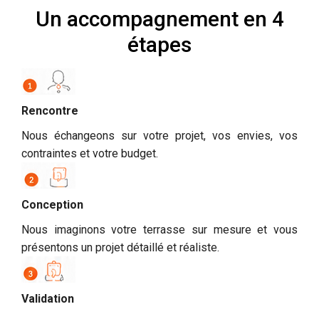
Un accompagnement en 4
étapes
Rencontre
Nous échangeons sur votre projet, vos envies, vos
contraintes et votre budget.
Conception
Nous imaginons votre terrasse sur mesure et vous
présentons un projet détaillé et réaliste.
Validation