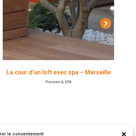
La cour d’un loft avec spa – Marseille
Piscines & SPA
rer le consentement