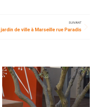
SUIVANT
jardin de ville à Marseille rue Paradis