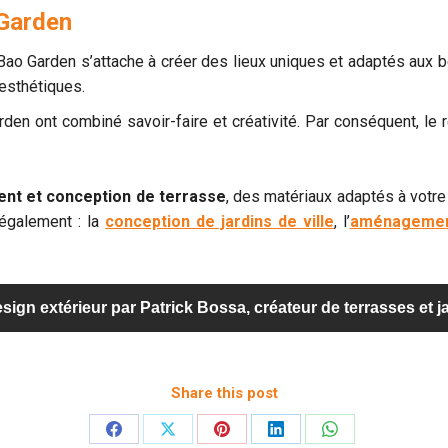
 Garden
ao Garden s’attache à créer des lieux uniques et adaptés aux b
esthétiques.
den ont combiné savoir-faire et créativité. Par conséquent, le 
t et conception de terrasse
, des matériaux adaptés à votre
également : la
conception de jardins de ville
, l’
aménagement
sign extérieur par Patrick Bossa, créateur de terrasses et 
Share this post
Partager
Partager
Partager
Partager
Partager