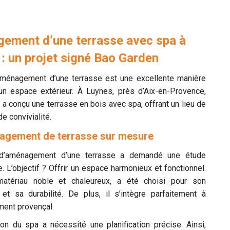
ement d’une terrasse avec spa à
: un projet signé Bao Garden
’aménagement d’une terrasse est une excellente manière
 un espace extérieur. À Luynes, près d’Aix-en-Provence,
a conçu une terrasse en bois avec spa, offrant un lieu de
de convivialité.
agement de terrasse sur mesure
 d’aménagement d’une terrasse a demandé une étude
. L’objectif ? Offrir un espace harmonieux et fonctionnel.
matériau noble et chaleureux, a été choisi pour son
 et sa durabilité. De plus, il s’intègre parfaitement à
ment provençal.
ion du spa a nécessité une planification précise. Ainsi,