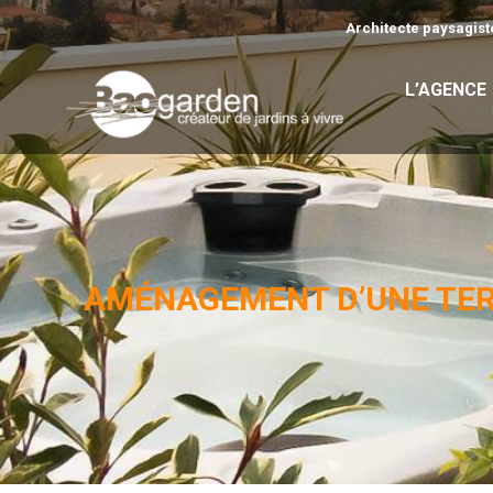
Architecte paysagiste
L’AGENCE
AMÉNAGEMENT D’UNE TERR