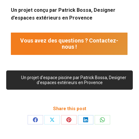
Un projet conçu par Patrick Bossa, Designer
d’espaces extérieurs en Provence
Vous avez des questions ? Contactez-
nous !
Un projet d'espace piscine par Patrick Bossa, Designer
d'espaces extérieurs en Provence
Share this post
Partager
Partager
Partager
Partager
Partager
sur
sur
sur
sur
sur