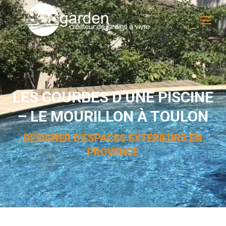
LES COURBES D’UNE PISCINE
– LE MOURILLON À TOULON
DESIGNER D'ESPACES EXTÉRIEURS EN
PROVENCE