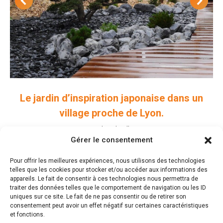
Le jardin d’inspiration japonaise dans un
village proche de Lyon.
Jardins de ville
Gérer le consentement
Pour offrir les meilleures expériences, nous utilisons des technologies
telles que les cookies pour stocker et/ou accéder aux informations des
appareils. Le fait de consentir à ces technologies nous permettra de
traiter des données telles que le comportement de navigation ou les ID
uniques sur ce site. Le fait de ne pas consentir ou de retirer son
Laisser un commentaire
consentement peut avoir un effet négatif sur certaines caractéristiques
et fonctions.