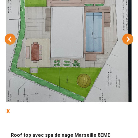
X
Roof top avec spa de nage Marseille 8EME