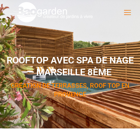
ROOFTOP AVEC SPA DE NAGE
– MARSEILLE 8ÈME
CRÉATION DE TERRASSES, ROOF TOP EN
PROVENCE