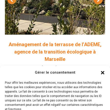
Aménagement de la terrasse de l’ADEME,
agence de la transition écologique à
Marseille
Professionnels
,
Terrasses
Gérer le consentement
Pour offrir les meilleures expériences, nous utilisons des technologies
telles que les cookies pour stocker et/ou accéder aux informations des
appareils. Le fait de consentir à ces technologies nous permettra de
traiter des données telles que le comportement de navigation ou les ID
uniques sur ce site. Le fait de ne pas consentir ou de retirer son
Laisser un commentaire
consentement peut avoir un effet négatif sur certaines caractéristiques
et fonctions.