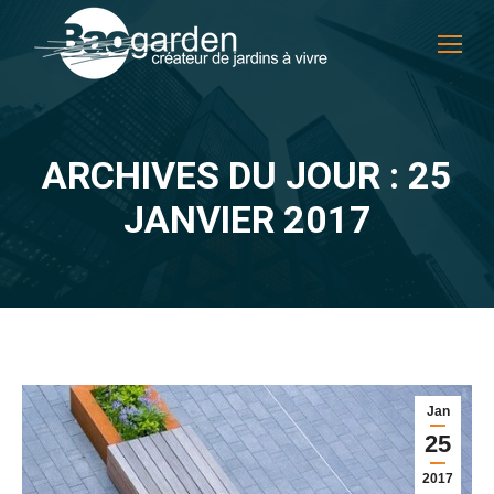
ARCHIVES DU JOUR : 25
Vous êtes ici :
JANVIER 2017
Jan
25
2017