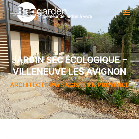
JARDIN SEC ÉCOLOGIQUE –
VILLENEUVE LES AVIGNON
ARCHITECTE PAYSAGISTE EN PROVENCE