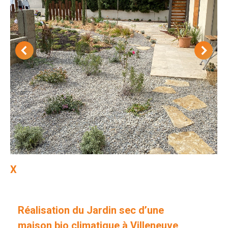
X
Réalisation du Jardin sec d’une
maison bio climatique à Villeneuve