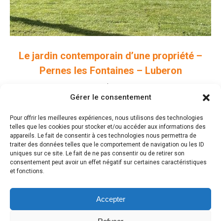
Le jardin contemporain d’une propriété –
Pernes les Fontaines – Luberon
Parcs & Jardins paysagers
Gérer le consentement
Pour offrir les meilleures expériences, nous utilisons des technologies
telles que les cookies pour stocker et/ou accéder aux informations des
appareils. Le fait de consentir à ces technologies nous permettra de
traiter des données telles que le comportement de navigation ou les ID
uniques sur ce site. Le fait de ne pas consentir ou de retirer son
Laisser un commentaire
consentement peut avoir un effet négatif sur certaines caractéristiques
et fonctions.
Vous devez être
connecté
pour commenter.
Accepter