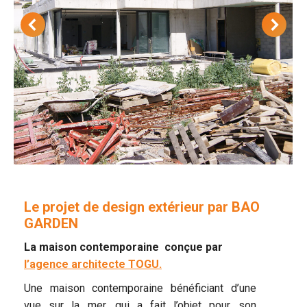
Le projet de design extérieur par BAO
GARDEN
La maison contemporaine conçue par
l’agence architecte TOGU.
Une maison contemporaine bénéficiant d’une
vue sur la mer, qui a fait l’objet pour son