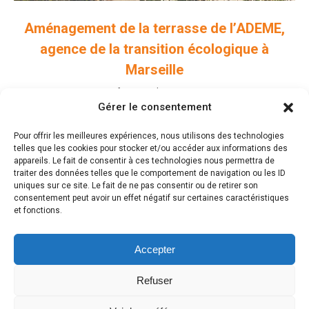
Aménagement de la terrasse de l’ADEME,
agence de la transition écologique à
Marseille
Professionnels
,
Terrasses
Gérer le consentement
Pour offrir les meilleures expériences, nous utilisons des technologies
telles que les cookies pour stocker et/ou accéder aux informations des
appareils. Le fait de consentir à ces technologies nous permettra de
traiter des données telles que le comportement de navigation ou les ID
uniques sur ce site. Le fait de ne pas consentir ou de retirer son
Laisser un commentaire
consentement peut avoir un effet négatif sur certaines caractéristiques
et fonctions.
Vous devez être
connecté
pour commenter.
Accepter
Refuser