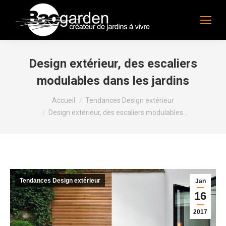
Design extérieur, des escaliers
modulables dans les jardins
Vous êtes ici :
Accueil
Tendances Design extérieur
Design extérieur, des escaliers modulables…
Tendances Design extérieur
Jan
16
2017