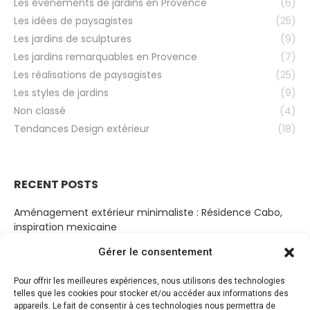
Les évenements de jardins en Provence
(6)
Les idées de paysagistes
(25)
Les jardins de sculptures
(9)
Les jardins remarquables en Provence
(7)
Les réalisations de paysagistes
(25)
Les styles de jardins
(9)
Non classé
(4)
Tendances Design extérieur
(18)
RECENT POSTS
Aménagement extérieur minimaliste : Résidence Cabo,
inspiration mexicaine
19 mars 2023
Gérer le consentement
Cabanon Bohème
Pour offrir les meilleures expériences, nous utilisons des technologies
14 mars 2023
telles que les cookies pour stocker et/ou accéder aux informations des
appareils. Le fait de consentir à ces technologies nous permettra de