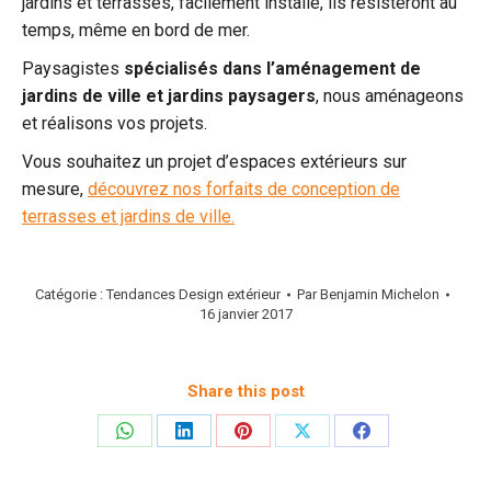
jardins et terrasses, facilement installé, ils résisteront au
temps, même en bord de mer.
Paysagistes
spécialisés dans l’aménagement de
jardins de ville et
jardins paysagers
, nous aménageons
et réalisons vos projets.
Vous souhaitez un projet d’espaces extérieurs sur
mesure,
découvrez nos forfaits de conception de
terrasses et jardins de ville.
Catégorie :
Tendances Design extérieur
Par
Benjamin Michelon
16 janvier 2017
Share this post
Partager
Partager
Partager
Partager
Partager
sur
sur
sur
sur
sur