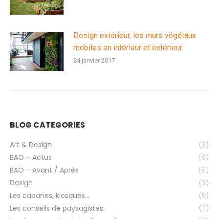
Design extérieur, les murs végétaux
mobiles en intérieur et extérieur
24 janvier 2017
BLOG CATEGORIES
Art & Design
(3)
BAO – Actus
(6)
BAO – Avant / Après
(9)
Design
(3)
Les cabanes, kiosques…
(5)
Les conseils de paysagistes
(11)