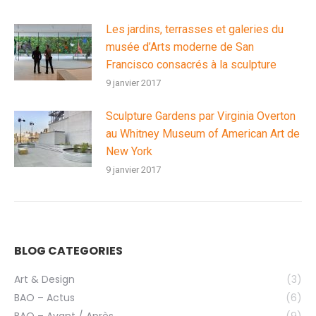
Les jardins, terrasses et galeries du
musée d’Arts moderne de San
Francisco consacrés à la sculpture
9 janvier 2017
Sculpture Gardens par Virginia Overton
au Whitney Museum of American Art de
New York
9 janvier 2017
BLOG CATEGORIES
Art & Design
(3)
BAO – Actus
(6)