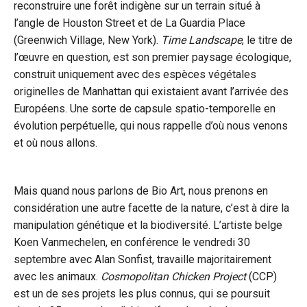
reconstruire une forêt indigène sur un terrain situé à
l’angle de Houston Street et de La Guardia Place
(Greenwich Village, New York).
Time Landscape
, le titre de
l’œuvre en question, est son premier paysage écologique,
construit uniquement avec des espèces végétales
originelles de Manhattan qui existaient avant l’arrivée des
Européens. Une sorte de capsule spatio-temporelle en
évolution perpétuelle, qui nous rappelle d’où nous venons
et où nous allons.
Mais quand nous parlons de Bio Art, nous prenons en
considération une autre facette de la nature, c’est à dire la
manipulation génétique et la biodiversité. L’artiste belge
Koen Vanmechelen, en conférence le vendredi 30
septembre avec Alan Sonfist, travaille majoritairement
avec les animaux.
Cosmopolitan Chicken Project
(CCP)
est un de ses projets les plus connus, qui se poursuit