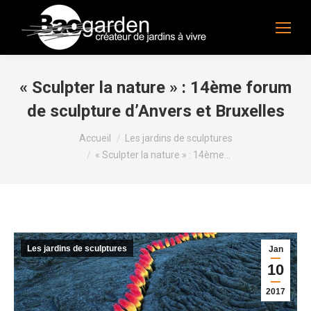
« Sculpter la nature » : 14ème forum
de sculpture d’Anvers et Bruxelles
Vous êtes ici :
Accueil
Les jardins de sculptures
« Sculpter la nature » : 14ème…
Les jardins de sculptures
Jan
10
2017