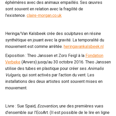
éphémères avec des animaux empaillés. Ses œuvres
sont souvent en relation avec la fragilité de
l’existence.
claire-morgan.co.uk
Heringa/Van Kalsbeek crée des sculptures en résine
synthétique en jouant avec la gravité. La temporalité du
mouvement est comme arrêtée.
heringavankalsbeek.nl
Exposition : Theo Janssen et Zoro Feigl à la
Fondation
Verbeke
(Anvers) jusqu’au 30 octobre 2016. Theo Janssen
utilise des tubes en plastique pour créer ses
Animalis
Vulgaris
, qui sont activés par l’action du vent. Les
installations des deux artistes sont souvent mises en
mouvement.
Livre : Sue Spaid,
Ecovention
, une des premières vues
d’ensemble sur l’EcoArt. (Il est possible de le lire en ligne