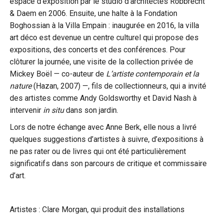
espace d’exposition par le studio d’architectes Robbrecht
& Daem en 2006. Ensuite, une halte à la Fondation
Boghossian à la Villa Empain : inaugurée en 2016, la villa
art déco est devenue un centre culturel qui propose des
expositions, des concerts et des conférences. Pour
clôturer la journée, une visite de la collection privée de
Mickey Boël — co-auteur de
L’artiste contemporain et la
nature
(Hazan, 2007) —, fils de collectionneurs, qui a invité
des artistes comme Andy Goldsworthy et David Nash à
intervenir
in situ
dans son jardin.
Lors de notre échange avec Anne Berk, elle nous a livré
quelques suggestions d’artistes à suivre, d’expositions à
ne pas rater ou de livres qui ont été particulièrement
significatifs dans son parcours de critique et commissaire
d’art.
Artistes : Clare Morgan, qui produit des installations