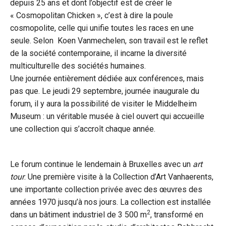
depuis 25 ans et dont l’objectif est de créer le
« Cosmopolitan Chicken », c’est à dire la poule
cosmopolite, celle qui unifie toutes les races en une
seule. Selon
Koen Vanmechelen, son travail est le reflet
de la société contemporaine, il incarne la diversité
multiculturelle des sociétés humaines.
Une journée entièrement dédiée aux conférences, mais
pas que. Le jeudi 29 septembre, journée inaugurale du
forum, il y aura la possibilité de visiter le Middelheim
Museum : un véritable musée à ciel ouvert qui accueille
une collection qui s’accroît chaque année.
Le forum continue le lendemain à Bruxelles avec un
art
tour
. Une première visite à la Collection d’Art Vanhaerents,
une importante collection privée avec des œuvres des
années 1970 jusqu’à nos jours. La collection est installée
2
dans un bâtiment industriel de 3 500 m
, transformé en