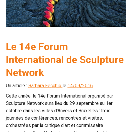
Le 14e Forum
International de Sculpture
Network
Un article :
Barbara Fecchio
le
14/09/2016
Cette année, le 14e Forum International organisé par
Sculpture Network aura lieu du 29 septembre au 1er
octobre dans les villes d’Anvers et Bruxelles : trois
journées de conférences, rencontres et visites,
orchestrées par la critique d’art et commissaire