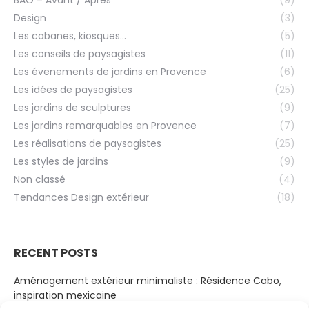
BAO – Avant / Après
(9)
Design
(3)
Les cabanes, kiosques…
(5)
Les conseils de paysagistes
(11)
Les évenements de jardins en Provence
(6)
Les idées de paysagistes
(25)
Les jardins de sculptures
(9)
Les jardins remarquables en Provence
(7)
Les réalisations de paysagistes
(25)
Les styles de jardins
(9)
Non classé
(4)
Tendances Design extérieur
(18)
RECENT POSTS
Aménagement extérieur minimaliste : Résidence Cabo,
inspiration mexicaine