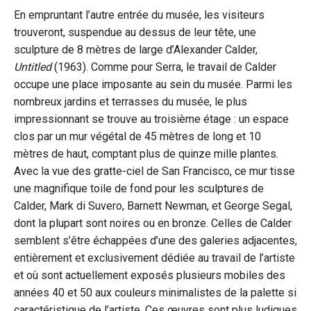
En empruntant l’autre entrée du musée, les visiteurs
trouveront, suspendue au dessus de leur tête, une
sculpture de 8 mètres de large d’Alexander Calder,
Untitled
(1963). Comme pour Serra, le travail de Calder
occupe une place imposante au sein du musée. Parmi les
nombreux jardins et terrasses du musée, le plus
impressionnant se trouve au troisième étage : un espace
clos par un mur végétal de 45 mètres de long et 10
mètres de haut, comptant plus de quinze mille plantes.
Avec la vue des gratte-ciel de San Francisco, ce mur tisse
une magnifique toile de fond pour les sculptures de
Calder, Mark di Suvero, Barnett Newman, et George Segal,
dont la plupart sont noires ou en bronze. Celles de Calder
semblent s’être échappées d’une des galeries adjacentes,
entièrement et exclusivement dédiée au travail de l’artiste
et où sont actuellement exposés plusieurs mobiles des
années 40 et 50 aux couleurs minimalistes de la palette si
caractéristique de l’artiste. Ces œuvres sont plus ludiques