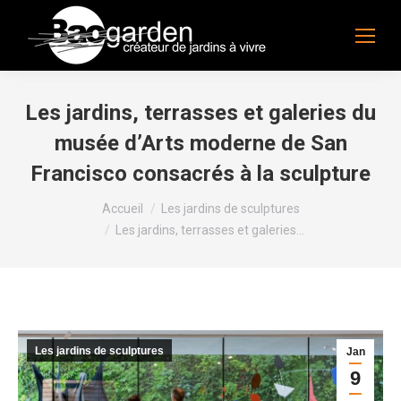
Les jardins, terrasses et galeries du
musée d’Arts moderne de San
Francisco consacrés à la sculpture
Vous êtes ici :
Accueil
Les jardins de sculptures
Les jardins, terrasses et galeries…
Les jardins de sculptures
Jan
9