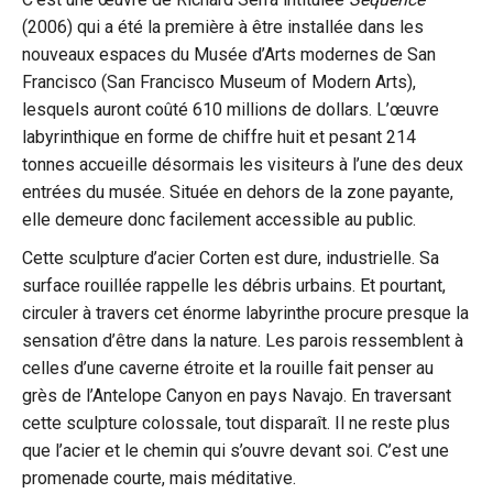
(2006) qui a été la première à être installée dans les
nouveaux espaces du Musée d’Arts modernes de San
Francisco (San Francisco Museum of Modern Arts),
lesquels auront coûté 610 millions de dollars. L’œuvre
labyrinthique en forme de chiffre huit et pesant 214
tonnes accueille désormais les visiteurs à l’une des deux
entrées du musée. Située en dehors de la zone payante,
elle demeure donc facilement accessible au public.
Cette sculpture d’acier Corten est dure, industrielle. Sa
surface rouillée rappelle les débris urbains. Et pourtant,
circuler à travers cet énorme labyrinthe procure presque la
sensation d’être dans la nature. Les parois ressemblent à
celles d’une caverne étroite et la rouille fait penser au
grès de l’Antelope Canyon en pays Navajo. En traversant
cette sculpture colossale, tout disparaît. Il ne reste plus
que l’acier et le chemin qui s’ouvre devant soi. C’est une
promenade courte, mais méditative.