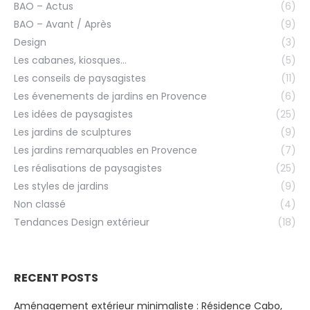
BAO – Actus
(6)
BAO – Avant / Après
(9)
Design
(3)
Les cabanes, kiosques…
(5)
Les conseils de paysagistes
(11)
Les évenements de jardins en Provence
(6)
Les idées de paysagistes
(25)
Les jardins de sculptures
(9)
Les jardins remarquables en Provence
(7)
Les réalisations de paysagistes
(25)
Les styles de jardins
(9)
Non classé
(4)
Tendances Design extérieur
(18)
RECENT POSTS
Aménagement extérieur minimaliste : Résidence Cabo,