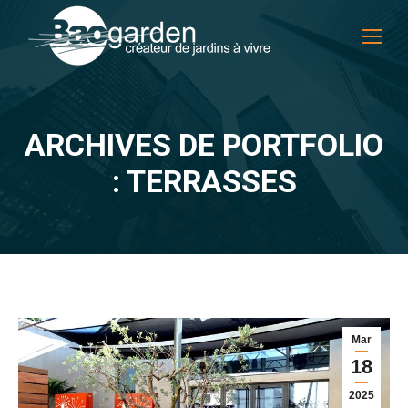
ARCHIVES DE PORTFOLIO
Vous êtes ici :
: TERRASSES
Mar
18
2025