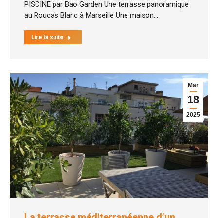
PISCINE par Bao Garden Une terrasse panoramique
au Roucas Blanc à Marseille Une maison…
Lire la suite
Mar
18
2025
La terrasse méditerranéenne d’un