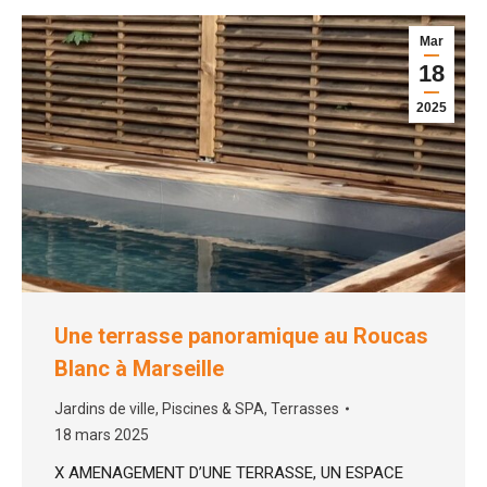
Mar
18
2025
Une terrasse panoramique au Roucas
Blanc à Marseille
Jardins de ville
,
Piscines & SPA
,
Terrasses
18 mars 2025
X AMENAGEMENT D’UNE TERRASSE, UN ESPACE