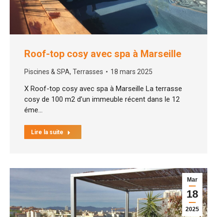
Roof-top cosy avec spa à Marseille
Piscines & SPA
,
Terrasses
18 mars 2025
X Roof-top cosy avec spa à Marseille La terrasse
cosy de 100 m2 d’un immeuble récent dans le 12
éme…
Lire la suite
Mar
18
2025