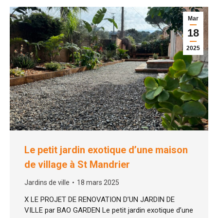
Mar
18
2025
Le petit jardin exotique d’une maison
de village à St Mandrier
Jardins de ville
18 mars 2025
X LE PROJET DE RENOVATION D’UN JARDIN DE
VILLE par BAO GARDEN Le petit jardin exotique d’une