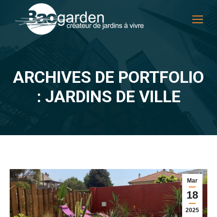
ARCHIVES DE PORTFOLIO
Vous êtes ici :
: JARDINS DE VILLE
Mar
18
2025