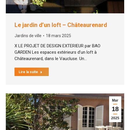
Le jardin d’un loft – Châteaurenard
Jardins de ville
18 mars 2025
X LE PROJET DE DESIGN EXTERIEUR par BAO
GARDEN Les espaces extérieurs d’un loft à
Châteaurenard, dans le Vaucluse. Un…
Lire la suite
Mar
18
2025