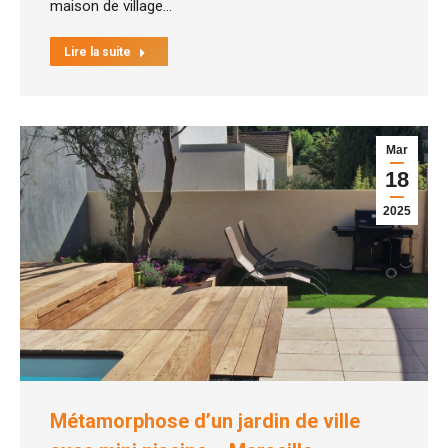
maison de village…
Lire la suite
Mar
18
2025
Métamorphose d’un jardin de ville