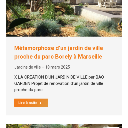
Métamorphose d’un jardin de ville
proche du parc Borely à Marseille
Jardins de ville
18 mars 2025
X LA CREATION D’UN JARDIN DE VILLE par BAO
GARDEN Projet de rénovation d’un jardin de ville
proche du parc…
Lire la suite