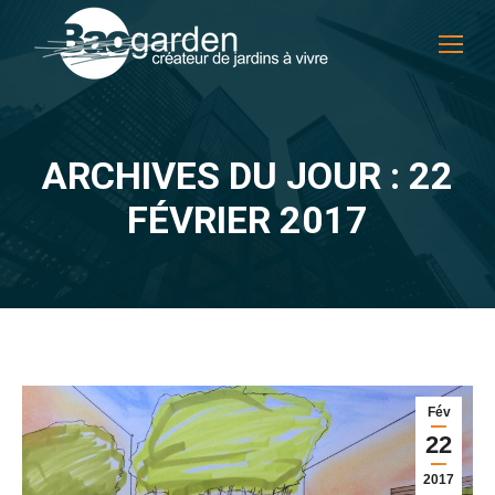
ARCHIVES DU JOUR : 22
Vous êtes ici :
FÉVRIER 2017
Fév
22
2017