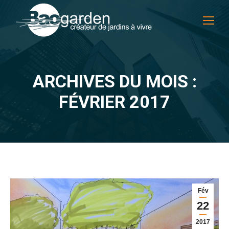
ARCHIVES DU MOIS :
Vous êtes ici :
FÉVRIER 2017
Fév
22
2017