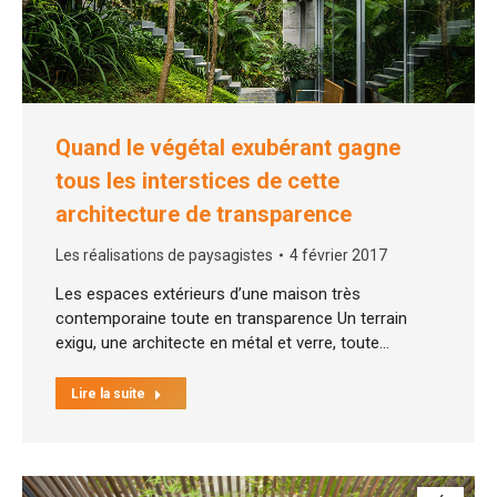
Quand le végétal exubérant gagne
tous les interstices de cette
architecture de transparence
Les réalisations de paysagistes
4 février 2017
Les espaces extérieurs d’une maison très
contemporaine toute en transparence Un terrain
exigu, une architecte en métal et verre, toute…
Lire la suite