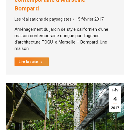
Bompard
Les réalisations de paysagistes
15 février 2017
Aménagement du jardin de style californien d’une
maison contemporaine conçue par l’agence
d’architecture TOGU à Marseille – Bompard. Une
maison…
Lire la suite
Fév
4
2017