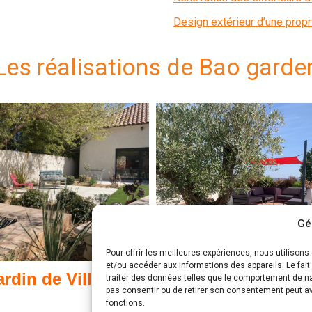
Design extérieur d’une propr
Les réalisations de Bao garde
Gé
Pour offrir les meilleures expériences, nous utilison
et/ou accéder aux informations des appareils. Le fai
ardin de Ville
Terrasses
traiter des données telles que le comportement de nav
pas consentir ou de retirer son consentement peut avo
fonctions.