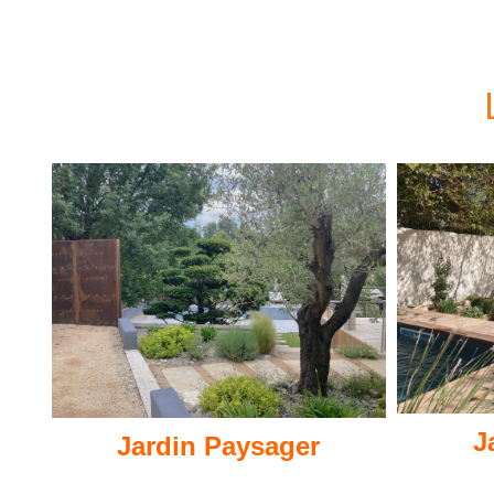
J
Jardin Paysager