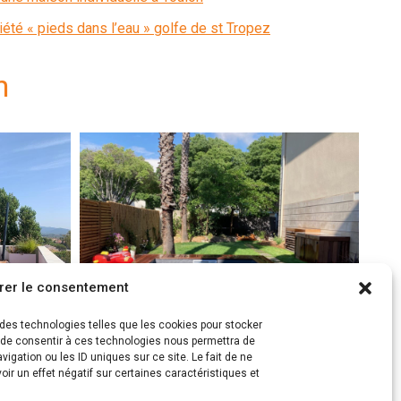
iété « pieds dans l’eau » golfe de st Tropez
n
rer le consentement
s des technologies telles que les cookies pour stocker
t de consentir à ces technologies nous permettra de
igation ou les ID uniques sur ce site. Le fait de ne
Piscines
ir un effet négatif sur certaines caractéristiques et