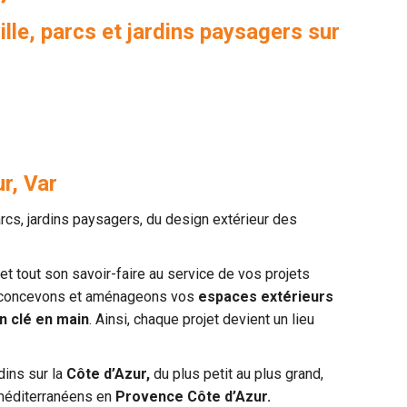
lle, parcs et jardins paysagers sur
r, Var
s, jardins paysagers, du design extérieur des
et tout son savoir-faire au service de vos projets
ous concevons et aménageons vos
espaces extérieurs
on clé en main
. Ainsi, chaque projet devient un lieu
dins sur la
Côte d’Azur,
du plus petit au plus grand,
 méditerranéens en
Provence Côte d’Azur.