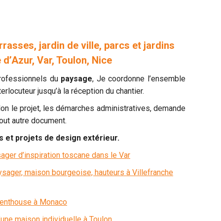
asses, jardin de ville, parcs et jardins
 d’Azur, Var, Toulon, Nice
rofessionnels du
paysage
, Je coordonne l’ensemble
terlocuteur jusqu’à la réception du chantier.
on le projet, les démarches administratives, demande
tout autre document.
 et projets de design extérieur.
ger d’inspiration toscane dans le Var
sager, maison bourgeoise, hauteurs à Villefranche
penthouse à Monaco
une maison individuelle à Toulon