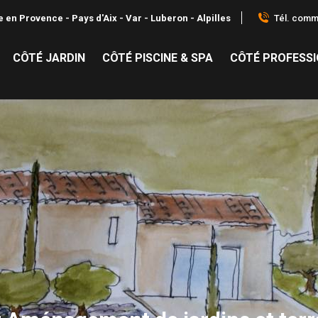
Tél. comme
 en Provence - Pays d'Aix - Var - Luberon - Alpilles
CÔTÉ JARDIN
CÔTÉ PISCINE & SPA
CÔTÉ PROFESS