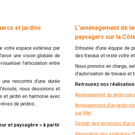
parcs et jardins
L’aménagement de terr
paysagers sur la Côte
 votre espace extérieur par
Entourée d’une équipe de p
avoir une vision globale de
des travaux et reste votre in
isualiser l’articulation entre
Nous prenons en charge, sel
d’autorisation de travaux et 
 une rencontre d’une durée
Retrouvez nos réalisations
l’écoute, nous dessinons et
Aménagement du jardin paysa
 et jardin en harmonie avec
 rêves de jardins…
Aménagement d’un jardin pay
sur Mer
Design des terrasses d’un 
ur et paysagère » à partir
Rénovation des extérieurs d’