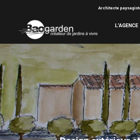
Architecte paysagiste
L’AGENCE