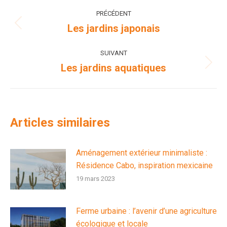
Navigation
PRÉCÉDENT
article
Les jardins japonais
Article
précédent
:
SUIVANT
Les jardins aquatiques
Article
suivant
:
Articles similaires
Aménagement extérieur minimaliste :
Résidence Cabo, inspiration mexicaine
19 mars 2023
Ferme urbaine : l’avenir d’une agriculture
écologique et locale