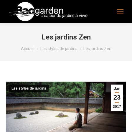
Les jardins Zen
Vous êtes ici :
Accueil
Les styles de jardins
Les jardins Zen
Les styles de jardins
Jan
23
2017