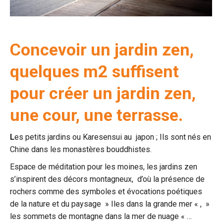
Concevoir un jardin zen,
q
uelques m2 suffisent
pour créer un jardin zen,
une cour, une terrasse.
L
es petits jardins ou Karesensui au japon ; Ils sont nés en
Chine dans les monastères bouddhistes.
Espace de méditation pour les moines, les jardins zen
s’inspirent des décors montagneux, d’où la présence de
rochers comme des symboles et évocations poétiques
de la nature et du paysage » Iles dans la grande mer « , »
les sommets de montagne dans la mer de nuage « …