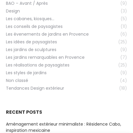
BAO – Avant / Après
(9)
Design
(3)
Les cabanes, kiosques…
(5)
Les conseils de paysagistes
(11)
Les évenements de jardins en Provence
(6)
Les idées de paysagistes
(25)
Les jardins de sculptures
(9)
Les jardins remarquables en Provence
(7)
Les réalisations de paysagistes
(25)
Les styles de jardins
(9)
Non classé
(4)
Tendances Design extérieur
(18)
RECENT POSTS
Aménagement extérieur minimaliste : Résidence Cabo,
inspiration mexicaine