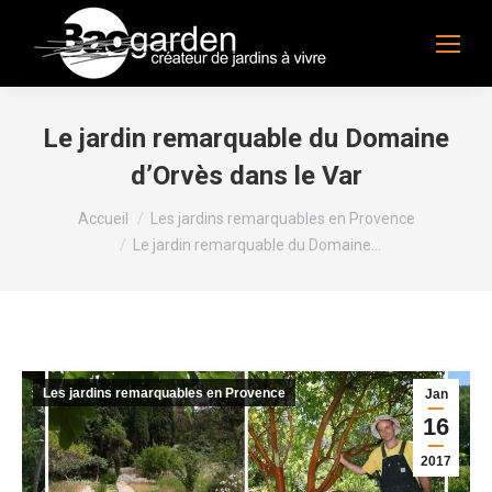
Le jardin remarquable du Domaine
d’Orvès dans le Var
Vous êtes ici :
Accueil
Les jardins remarquables en Provence
Le jardin remarquable du Domaine…
Les jardins remarquables en Provence
Jan
16
2017