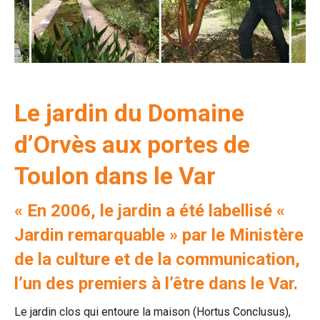
Le jardin du Domaine
d’Orvès aux portes de
Toulon dans le Var
« En 2006, le jardin a été labellisé «
Jardin remarquable » par le Ministère
de la culture et de la communication,
l’un des premiers à l’être dans le Var.
Le jardin clos qui entoure la maison (Hortus Conclusus),