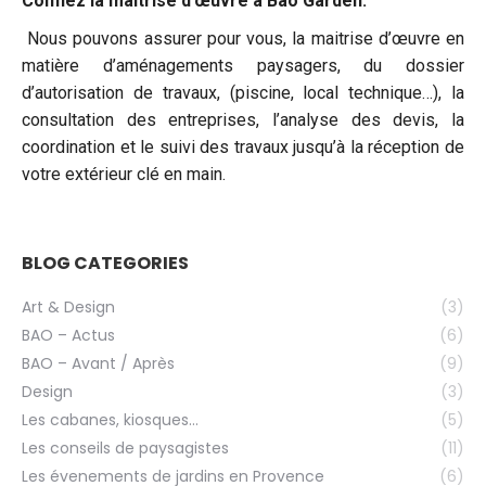
Confiez la maitrise d’œuvre à Bao Garden.
Nous pouvons assurer pour vous, la maitrise d’œuvre en
matière d’aménagements paysagers, du dossier
d’autorisation de travaux, (piscine, local technique…), la
consultation des entreprises, l’analyse des devis, la
coordination et le suivi des travaux jusqu’à la réception de
votre extérieur clé en main.
BLOG CATEGORIES
Art & Design
(3)
BAO – Actus
(6)
BAO – Avant / Après
(9)
Design
(3)
Les cabanes, kiosques…
(5)
Les conseils de paysagistes
(11)
Les évenements de jardins en Provence
(6)