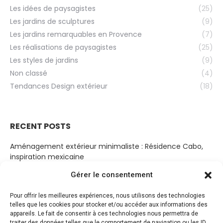
Les idées de paysagistes
(25)
Les jardins de sculptures
(9)
Les jardins remarquables en Provence
(7)
Les réalisations de paysagistes
(25)
Les styles de jardins
(9)
Non classé
(4)
Tendances Design extérieur
(18)
RECENT POSTS
Aménagement extérieur minimaliste : Résidence Cabo,
inspiration mexicaine
19 mars 2023
Gérer le consentement
Cabanon Bohème
Pour offrir les meilleures expériences, nous utilisons des technologies
14 mars 2023
telles que les cookies pour stocker et/ou accéder aux informations des
appareils. Le fait de consentir à ces technologies nous permettra de
Jardin de sérénité
traiter des données telles que le comportement de navigation ou les ID