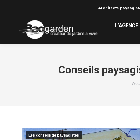
Architecte paysagiste
L’AGENCE
Conseils paysagis
Vou
Acc
Les conseils de paysagistes