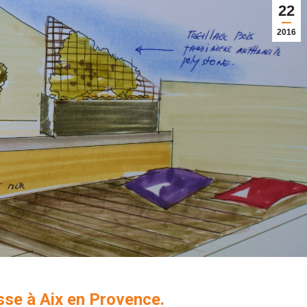
22
2016
sse à Aix en Provence.