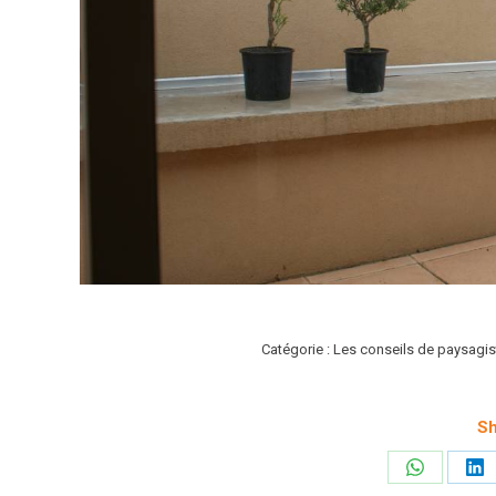
Catégorie :
Les conseils de paysagis
Sh
Partager
Pa