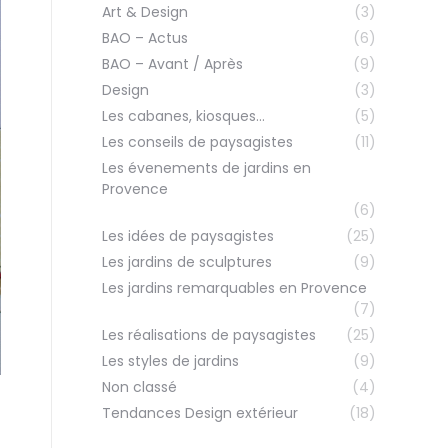
Art & Design
(3)
BAO – Actus
(6)
BAO – Avant / Après
(9)
Design
(3)
Les cabanes, kiosques…
(5)
Les conseils de paysagistes
(11)
Les évenements de jardins en
Provence
(6)
Les idées de paysagistes
(25)
Les jardins de sculptures
(9)
Les jardins remarquables en Provence
(7)
Les réalisations de paysagistes
(25)
Les styles de jardins
(9)
Non classé
(4)
Tendances Design extérieur
(18)