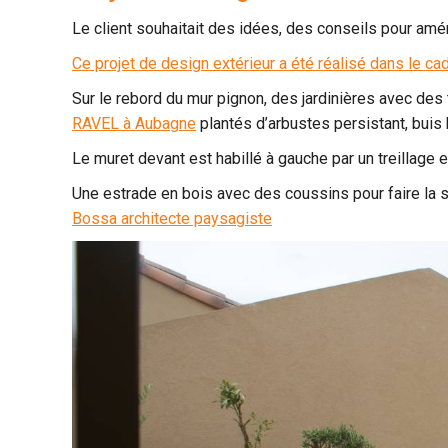
Le client souhaitait des idées, des conseils pour amé
Ce projet de design extérieur a été réalisé dans le cad
Sur le rebord du mur pignon, des jardinières avec des t
RAVEL à Aubagne
plantés d’arbustes persistant, buis
Le muret devant est habillé à gauche par un treillage e
Une estrade en bois avec des coussins pour faire la 
Bossa architecte paysagiste