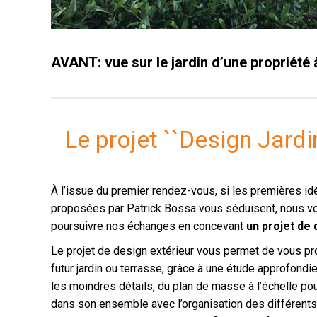
AVANT: vue sur le jardin d’une propriété à
Le projet ``Design Jard
À l’issue du premier rendez-vous, si les premières i
proposées par Patrick Bossa vous séduisent, nous 
poursuivre nos échanges en concevant
un projet de 
Le projet de design extérieur vous permet de vous pr
futur jardin ou terrasse, grâce à une étude approfondi
les moindres détails, du plan de masse à l’échelle po
dans son ensemble avec l’organisation des différent