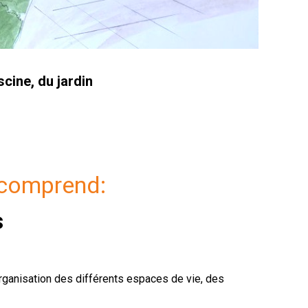
scine, du jardin
 comprend:
s
rganisation des différents espaces de vie, des