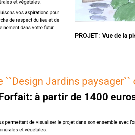
érales et végétales.
duisons vos aspirations pour
che de respect du lieu et de
leinement dans votre futur
PROJET :
Vue de la pi
e ``Design Jardins paysager``
Forfait: à partir de 1400 euro
s permettant de visualiser le projet dans son ensemble avec l’o
minérales et végétales.