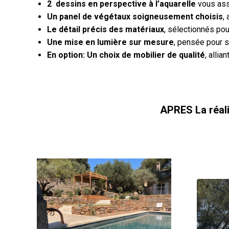
2 dessins en perspective à l’aquarelle
vous ass
Un panel de végétaux soigneusement choisis
,
Le détail précis des matériaux
, sélectionnés pour
Une mise en lumière sur mesure
, pensée pour s
En option: Un choix de mobilier de qualité
, allia
APRES
La réal