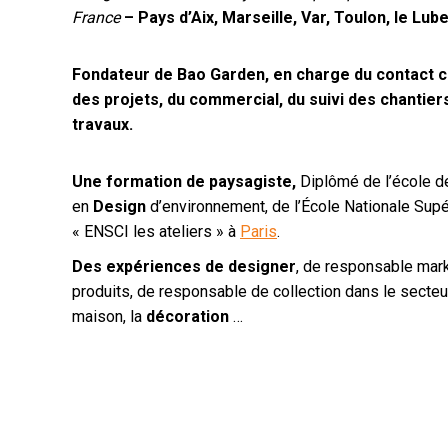
France
– Pays d’Aix, Marseille, Var, Toulon, le Lu
Fondateur de Bao Garden, en charge du contact cl
des projets, du commercial, du suivi des chantiers
travaux.
Une formation de paysagiste,
Diplômé de l’école 
en
Design
d’environnement, de l’École Nationale Supé
« ENSCI les ateliers » à
Paris
.
Des expériences de designer
, de responsable mar
produits, de responsable de collection dans le secte
maison, la
décoration
…