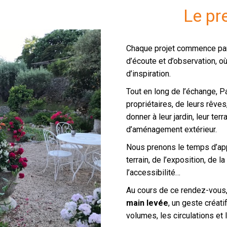
Le pr
Chaque projet commence par
d’écoute et d’observation, où
d’inspiration.
Tout en long de l’échange, P
propriétaires, de leurs rêves,
donner à leur jardin, leur ter
d’aménagement extérieur.
Nous prenons le temps d’appr
terrain, de l’exposition, de l
l’accessibilité…
Au cours de ce rendez-vous,
main levée
, un geste créat
volumes, les circulations et 