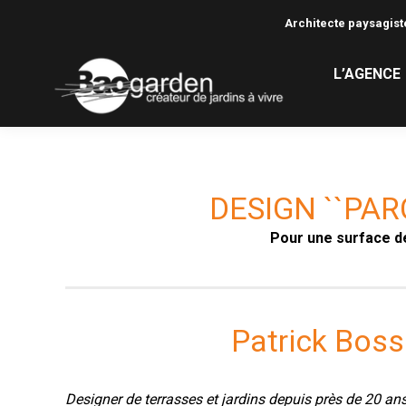
Architecte paysagiste
L’AGENCE
DESIGN ``PAR
Pour une surface de
Patrick Bos
Designer de terrasses et jardins depuis près de 20 ans