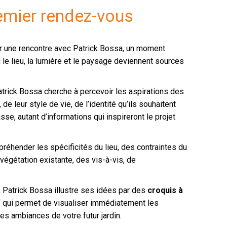
emier rendez-vous
 une rencontre avec Patrick Bossa, un moment
 le lieu, la lumière et le paysage deviennent sources
atrick Bossa cherche à percevoir les aspirations des
 de leur style de vie, de l’identité qu’ils souhaitent
rasse, autant d’informations qui inspireront le projet
éhender les spécificités du lieu, des contraintes du
a végétation existante, des vis-à-vis, de
 Patrick Bossa illustre ses idées par des
croquis à
if qui permet de visualiser immédiatement les
les ambiances de votre futur jardin.