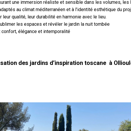
urant une immersion réaliste et sensible dans les volumes, les l
 adaptés au climat méditerranéen et à l’identité esthétique du proj
 leur qualité, leur durabilité en harmonie avec le lieu.
ublimer les espaces et révéler le jardin la nuit tombée
nt confort, élégance et intemporalité
isation des jardins d’inspiration toscane à Olliou