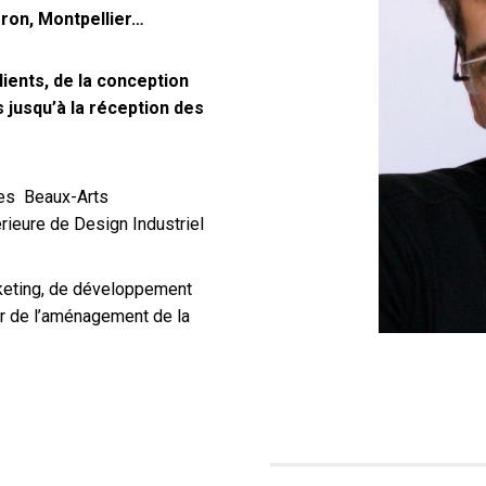
beron, Montpellier…
ients, de la conception
 jusqu’à la réception des
des Beaux-Arts
rieure de Design Industriel
keting, de développement
ur de l’aménagement de la