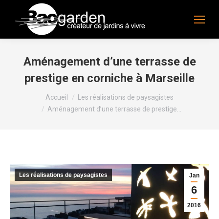
Aménagement d’une terrasse de
prestige en corniche à Marseille
Vous êtes ici :
Accueil
Les réalisations de paysagistes
Aménagement d’une terrasse de prestige…
Les réalisations de paysagistes
Jan
6
2016