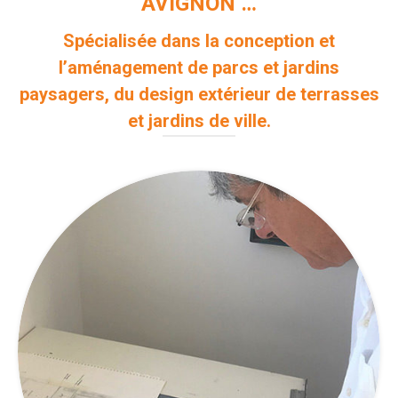
AVIGNON …
Spécialisée dans la conception et
l’aménagement de parcs et jardins
paysagers, du design extérieur de terrasses
et jardins de ville.