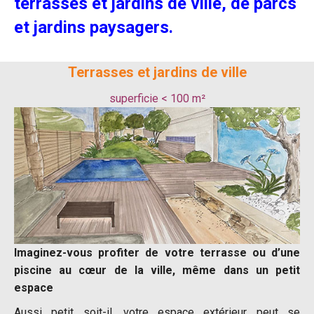
terrasses et jardins de ville, de parcs
et jardins paysagers.
Terrasses et jardins de ville
superficie < 100 m²
Imaginez-vous profiter de votre terrasse ou d’une
piscine au cœur de la ville, même dans un petit
espace
Aussi petit soit-il, votre espace extérieur peut se