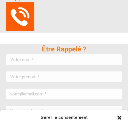
Être Rappelé ?
Gérer le consentement
En cochant cette case je reconnais avoir pris